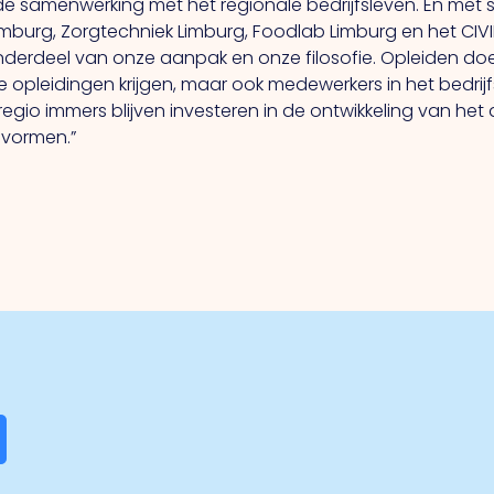
de samenwerking met het regionale bedrijfsleven. En met 
, Zorgtechniek Limburg, Foodlab Limburg en het CIVIL (i
nderdeel van onze aanpak en onze filosofie. Opleiden doe
 opleidingen krijgen, maar ook medewerkers in het bedrij
regio immers blijven investeren in de ontwikkeling van het
 vormen.”