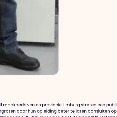
 11 maakbedrijven en provincie Limburg starten een pub
roten door hun opleiding beter te laten aansluiten o