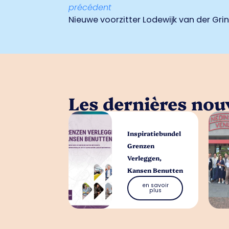
précédent
Nieuwe voorzitter Lodewijk van der Grin
Les dernières nouv
Inspiratiebundel
Grenzen
Verleggen,
Kansen Benutten
en savoir
plus