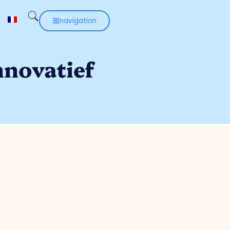
navigation
nnovatief