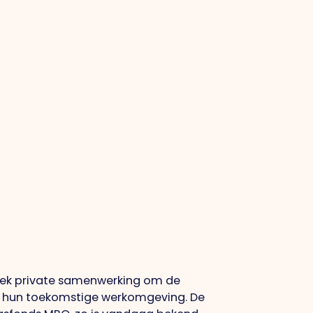
liek private samenwerking om de
p hun toekomstige werkomgeving. De