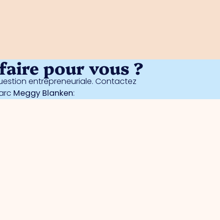
aire pour vous ?
estion entrepreneuriale. Contactez
parc
Meggy Blanken
: