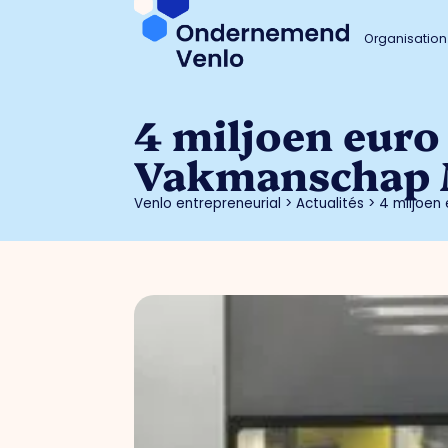
Organisation
4 miljoen euro
Vakmanschap 
Venlo entrepreneurial
>
Actualités
>
4 miljoen