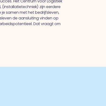
succes. Het Centrum voor Logistiek
nstallatietechniek) zijn eerdere
 je samen met het bedrijfsleven,
fsleven de aansluiting vinden op
 arbeidspotentieel. Dat vraagt om