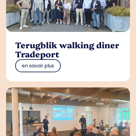
Terugblik walking diner
Tradeport
en savoir plus