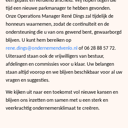
een gepast en verdiend afscheid. Wij hopen tegen die
tijd een nieuwe parkmanager te hebben gevonden.
Onze Operations Manager René Dings zal tijdelijk de
honneurs waarnemen, zodat de continuïteit en de
ondersteuning die u van ons gewend bent, gewaarborgd
blijven. U kunt hem bereiken op
rene.dings@ondernemendvenlo.nl
of 06 28 88 57 72.
Uiteraard staan ook de vrijwilligers van bestuur,
afdelingen en commissies voor u klaar. Uw belangen
staan altijd voorop en we blijven beschikbaar voor al uw
vragen en suggesties.
We kijken uit naar een toekomst vol nieuwe kansen en
blijven ons inzetten om samen met u een sterk en
veerkrachtig ondernemersklimaat te creëren.