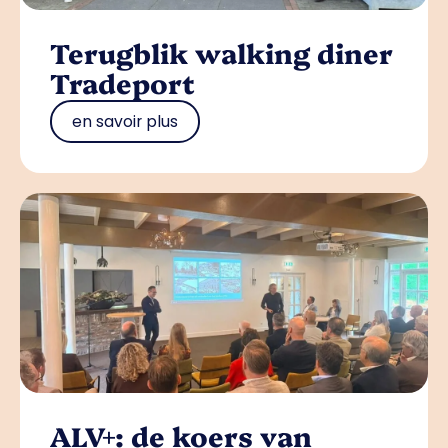
Terugblik walking diner
Tradeport
en savoir plus
ALV+: de koers van