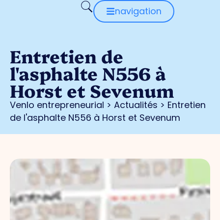
navigation
Entretien de
l'asphalte N556 à
Horst et Sevenum
Venlo entrepreneurial
>
Actualités
>
Entretien
de l'asphalte N556 à Horst et Sevenum