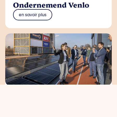
Ondernemend Venlo
en savoir plus
Circulair en gezond
bouwen brengt
koplopers in de