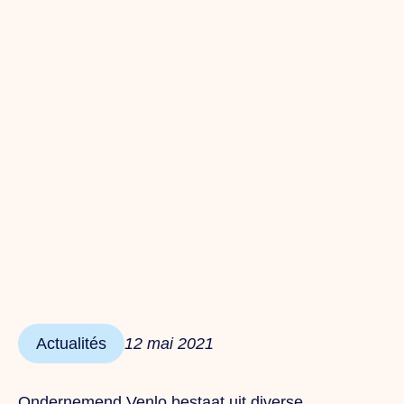
Actualités
12 mai 2021
Ondernemend Venlo bestaat uit diverse