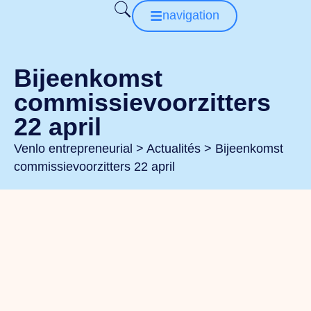
navigation
Bijeenkomst
commissievoorzitters
22 april
Venlo entrepreneurial
>
Actualités
>
Bijeenkomst
commissievoorzitters 22 april