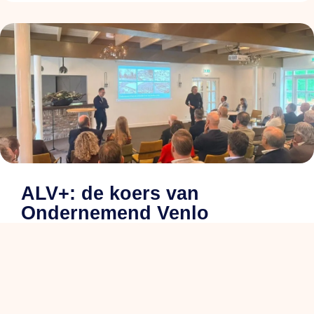
ALV+: de koers van
Ondernemend Venlo
en savoir plus