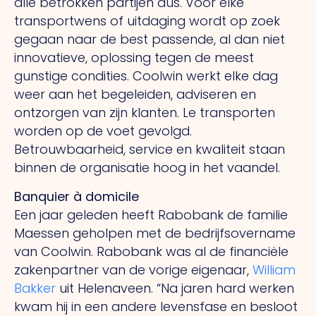
alle betrokken partijen dus. Voor elke
transportwens of uitdaging wordt op zoek
gegaan naar de best passende, al dan niet
innovatieve, oplossing tegen de meest
gunstige condities. Coolwin werkt elke dag
weer aan het begeleiden, adviseren en
ontzorgen van zijn klanten.
Le
transporten
worden op de voet gevolgd.
Betrouwbaarheid, service en kwaliteit staan
binnen de organisatie hoog in het vaandel.
Banquier à domicile
Een jaar geleden heeft Rabobank de familie
Maessen geholpen met de bedrijfsovername
van Coolwin. Rabobank was al de financiële
zakenpartner van de vorige eigenaar,
William
Bakker
uit Helenaveen.
“Na
jaren hard werken
kwam hij in een andere levensfase en besloot