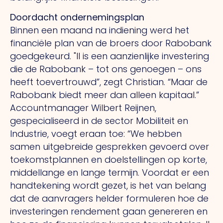
Doordacht ondernemingsplan
Binnen een maand na indiening werd het
financiële plan van de broers door Rabobank
goedgekeurd.
"Il
is een aanzienlijke investering
die de Rabobank – tot ons genoegen – ons
heeft toevertrouwd”, zegt Christian. “Maar de
Rabobank biedt meer dan alleen kapitaal.”
Accountmanager Wilbert Reijnen,
gespecialiseerd in de sector Mobiliteit en
Industrie, voegt eraan toe: “We hebben
samen uitgebreide gesprekken gevoerd over
toekomstplannen en doelstellingen op korte,
middellange en lange termijn. Voordat er een
handtekening wordt gezet, is het van belang
dat de aanvragers helder formuleren hoe de
investeringen rendement gaan genereren en