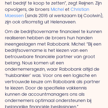
het bedrijf te koop te zetten”, zegt Reijnen. Zijn
opvolgers, de broers
Michel
et
Christian
Maessen
(sinds 2016 al werkzaam bij Coolwin),
zijn ook afkomstig uit Helenaveen.
Om de bedrijfsovername financieel te kunnen
realiseren hebben de broers hun handen
ineengeslagen met Rabobank. Michel: “Bij een
bedrijfsovername is het kiezen van een
betrouwbare financiële partner van groot
belang.
Nous
komen uit een
ondernemersgezin, waar Rabobank altijd de
‘huisbankier’ was. Voor ons een logische en
vertrouwde keuze om Rabobank als partner
te kiezen. Door de specifieke vakkennis
kunnen de accountmanagers ons als
ondernemers optimaal ondersteunen bij
belangrijke financiële beslissingen.”