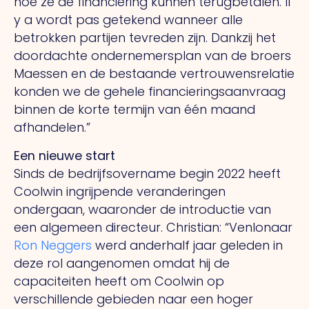
hoe ze de financiering kunnen terugbetalen.
Il
y a
wordt pas getekend wanneer alle
betrokken partijen tevreden zijn. Dankzij het
doordachte ondernemersplan van de broers
Maessen en de bestaande vertrouwensrelatie
konden we de gehele financieringsaanvraag
binnen de korte termijn van één maand
afhandelen.”
Een nieuwe start
Sinds de bedrijfsovername begin 2022 heeft
Coolwin ingrijpende veranderingen
ondergaan, waaronder de introductie van
een algemeen directeur. Christian: “Venlonaar
Ron Neggers
werd anderhalf jaar geleden in
deze rol aangenomen omdat hij de
capaciteiten heeft om Coolwin op
verschillende gebieden naar een hoger