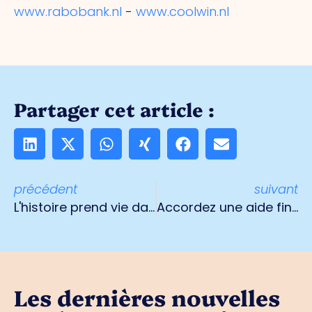
www.rabobank.nl
-
www.coolwin.nl
Partager cet article :
précédent
suivant
L'histoire prend vie dans Le Roi Soleil et l'Orange - Succès sur la Meuse".
Accordez une aide financière à vos enfants pour qu'ils puissent continuer à participer !
Les dernières nouvelles