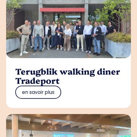
Terugblik walking diner
Tradeport
en savoir plus