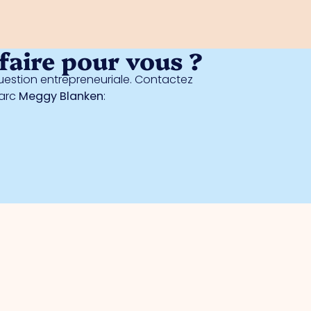
aire pour vous ?
estion entrepreneuriale. Contactez
parc
Meggy Blanken
: