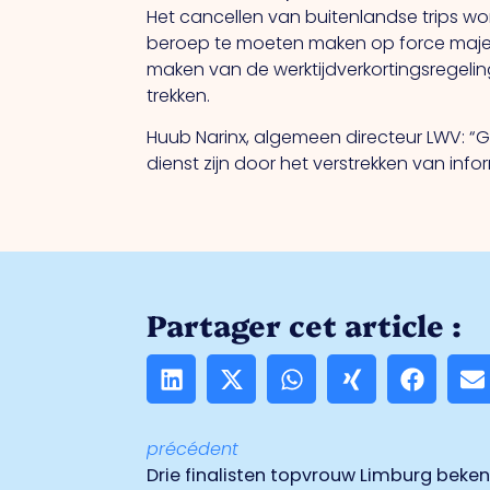
Het cancellen van buitenlandse trips 
beroep te moeten maken op force majeu
maken van de werktijdverkortingsregeli
trekken.
Huub Narinx, algemeen directeur LWV: “G
dienst zijn door het verstrekken van inf
Partager cet article :
précédent
Drie finalisten topvrouw Limburg beke