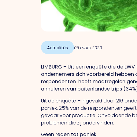
Actualités
06 mars 2020
LIMBURG – Uit een enquête die de LWV 
ondernemers zich voorbereid hebben o
respondenten heeft maatregelen genome
annuleren van buitenlandse trips (34%
Uit de enquête – ingevuld door 216 ond
paniek. 25% van de respondenten geeft a
gevaar voor productie. Onvoldoende b
problemen die zij ondervinden.
Geen reden tot paniek