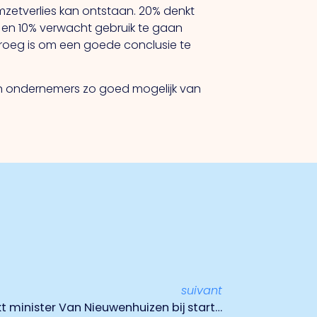
etverlies kan ontstaan. 20% denkt
en 10% verwacht gebruik te gaan
vroeg is om een goede conclusie te
llen ondernemers zo goed mogelijk van
suivant
Ondernemend Venlo spreekt minister Van Nieuwenhuizen bij startsein nieuw spoor