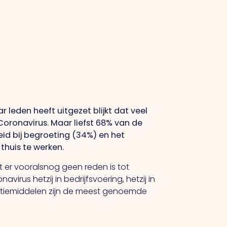
leden heeft uitgezet blijkt dat veel
ronavirus. Maar liefst 68% van de
id bij begroeting (34%) en het
huis te werken.
 er vooralsnog geen reden is tot
us hetzij in bedrijfsvoering, hetzij in
tiemiddelen zijn de meest genoemde