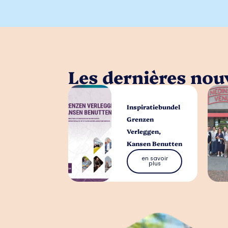
Les dernières nouv
Inspiratiebundel
Grenzen
Verleggen,
Kansen Benutten
en savoir
plus