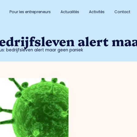
Pour les entrepreneurs
Actualités
Activités
Contact
edrijfsleven alert ma
us: bedrijfsleven alert maar geen paniek