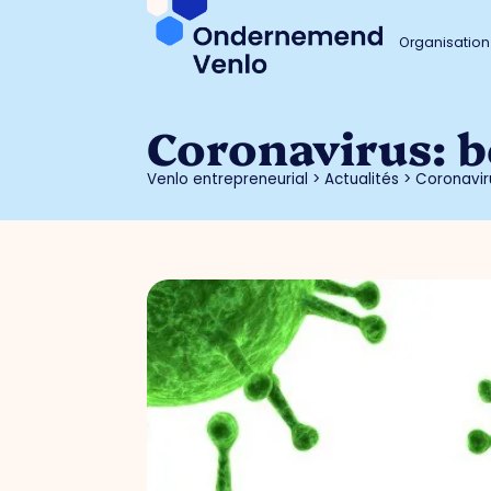
Organisation
Coronavirus: b
Venlo entrepreneurial
>
Actualités
>
Coronavir