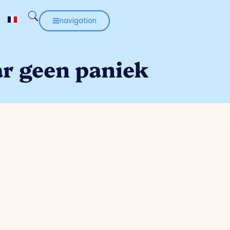
navigation
ar geen paniek