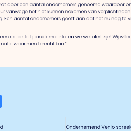
wordt door een aantal ondernemers genoemd waardoor omz
r vanwege het niet kunnen nakomen van verplichtingen 
ng. Een aantal ondernemers geeft aan dat het nu nog te 
een reden tot paniek maar laten we wel alert zijn! Wij wi
ormatie waar men terecht kan.”
nd