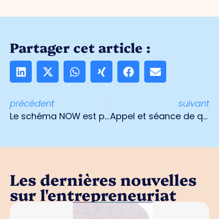
Partager cet article :
précédent
suivant
Le schéma NOW est prêt, les guichets sont presque ouverts
Appel et séance de questions en ligne Entrepreneurial Venlo
Les dernières nouvelles
sur l'entrepreneuriat