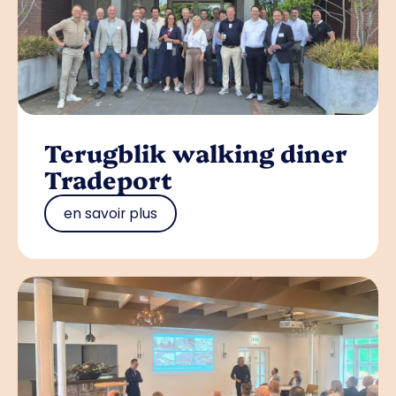
Terugblik walking diner
Tradeport
en savoir plus