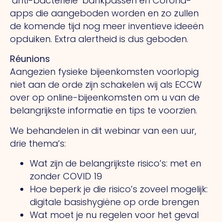
‘anti-bacteriële’ bankpassen en Corona-
apps die aangeboden worden en zo zullen
de komende tijd nog meer inventieve ideeën
opduiken. Extra alertheid is dus geboden.
Réunions
Aangezien fysieke bijeenkomsten voorlopig
niet aan de orde zijn schakelen wij als ECCW
over op online-bijeenkomsten om u van de
belangrijkste informatie en tips te voorzien.
We behandelen in dit webinar van een uur,
drie thema’s:
Wat zijn de belangrijkste risico’s: met en
zonder COVID 19
Hoe beperk je die risico’s zoveel mogelijk:
digitale basishygiëne op orde brengen
Wat moet je nu regelen voor het geval