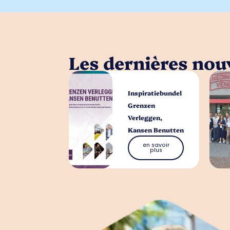
Les dernières nouv
Inspiratiebundel
Grenzen
Verleggen,
Kansen Benutten
en savoir
plus