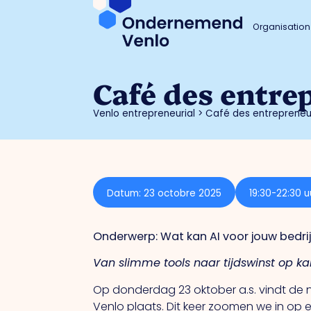
Organisation
Café des entre
Venlo entrepreneurial
>
Café des entrepreneu
Datum: 23 octobre 2025
19:30-22:30 u
Onderwerp: Wat kan AI voor jouw bedri
Van slimme tools naar tijdswinst op ka
Op donderdag 23 oktober a.s. vindt de
Venlo plaats. Dit keer zoomen we in o