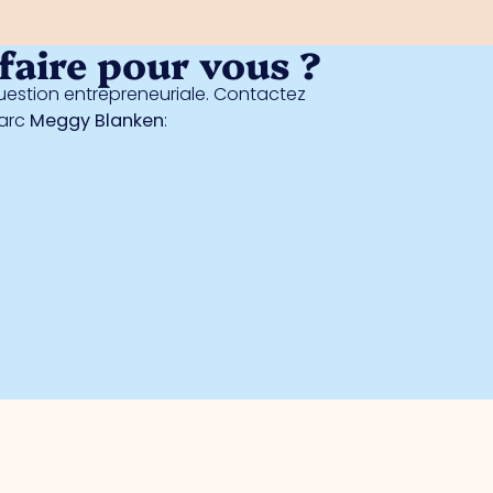
aire pour vous ?
estion entrepreneuriale. Contactez
parc
Meggy Blanken
: