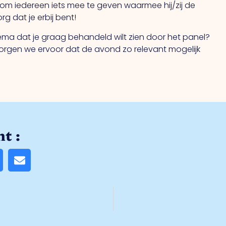
is om iedereen iets mee te geven waarmee hij/zij de
g dat je erbij bent!
thema dat je graag behandeld wilt zien door het panel?
zorgen we ervoor dat de avond zo relevant mogelijk
t :