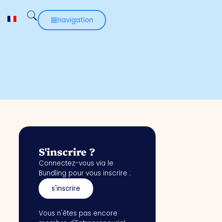
navigation
S'inscrire ?
Connectez-vous via le
Bundling pour vous inscrire :
s'inscrire
Vous n'êtes pas encore