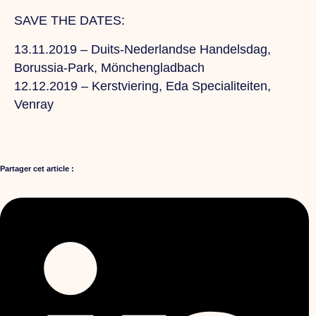
SAVE THE DATES:
13.11.2019 – Duits-Nederlandse Handelsdag,
Borussia-Park, Mönchengladbach
12.12.2019 – Kerstviering, Eda Specialiteiten,
Venray
Partager cet article :