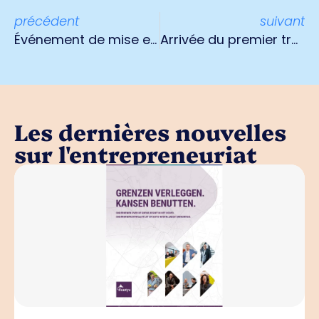
précédent
suivant
Événement de mise en relation en ligne HBO interns 21 février
Arrivée du premier train en provenance de Chine au terminal ferroviaire de Cabooter Greenport Venlo
Les dernières nouvelles
sur l'entrepreneuriat