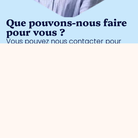
Que pouvons-nous faire
pour vous ?
Vous pouvez nous contacter pour
toute question entrepreneuriale.
Contactez sans engagement notre
gestionnaire de parc
Meggy
Blanken
: