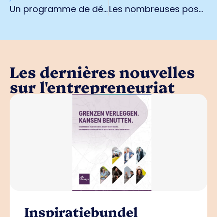
Un programme de développement durable est indispensable pour les entrepreneurs
Les nombreuses possibilités de combinaison de notre tour de contrôle et de notre TMS nous rendent uniques.
Les dernières nouvelles
sur l'entrepreneuriat
Inspiratiebundel