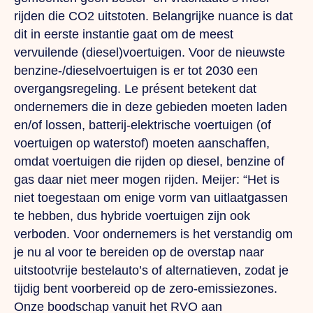
rijden die CO2 uitstoten. Belangrijke nuance is dat
dit in eerste instantie gaat om de meest
vervuilende (diesel)voertuigen. Voor de nieuwste
benzine-/dieselvoertuigen is er tot 2030 een
overgangsregeling.
Le présent
betekent dat
ondernemers die in deze gebieden moeten laden
en/of lossen, batterij-elektrische voertuigen (of
voertuigen op waterstof) moeten aanschaffen,
omdat voertuigen die rijden op diesel, benzine of
gas daar niet meer mogen rijden. Meijer: “Het is
niet toegestaan om enige vorm van uitlaatgassen
te hebben, dus hybride voertuigen zijn ook
verboden. Voor ondernemers is het verstandig om
je nu al voor te bereiden op de overstap naar
uitstootvrije bestelauto’s of alternatieven, zodat je
tijdig bent voorbereid op de zero-emissiezones.
Onze boodschap vanuit het RVO aan