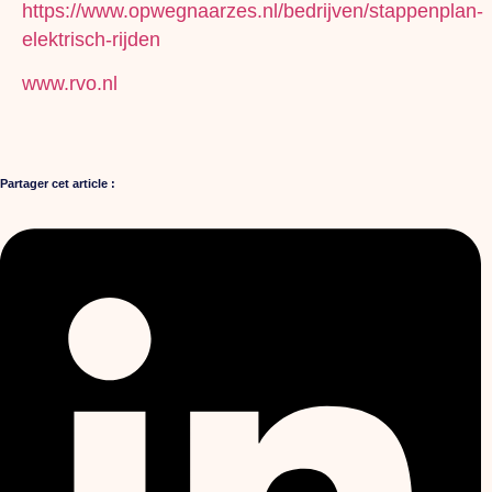
https://www.opwegnaarzes.nl/bedrijven/stappenplan-
elektrisch-rijden
www.rvo.nl
Partager cet article :