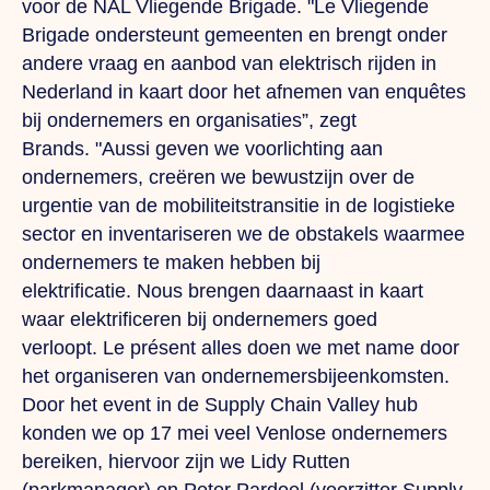
voor de NAL Vliegende Brigade.
"Le
Vliegende
Brigade ondersteunt gemeenten en brengt onder
andere vraag en aanbod van elektrisch rijden in
Nederland in kaart door het afnemen van enquêtes
bij ondernemers en organisaties”, zegt
Brands.
"Aussi
geven we voorlichting aan
ondernemers, creëren we bewustzijn over de
urgentie van de mobiliteitstransitie in de logistieke
sector en inventariseren we de obstakels waarmee
ondernemers te maken hebben bij
elektrificatie.
Nous
brengen daarnaast in kaart
waar elektrificeren bij ondernemers goed
verloopt.
Le présent
alles doen we met name door
het organiseren van ondernemersbijeenkomsten.
Door het event in de Supply Chain Valley hub
konden we op 17 mei veel Venlose ondernemers
bereiken, hiervoor zijn we Lidy Rutten