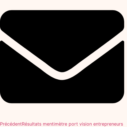
Précédent
Résultats mentimètre port vision entrepreneurs