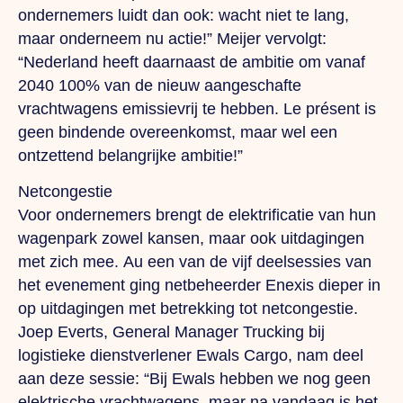
ondernemers luidt dan ook: wacht niet te lang,
maar onderneem nu actie!” Meijer vervolgt:
“Nederland heeft daarnaast de ambitie om vanaf
2040 100% van de nieuw aangeschafte
vrachtwagens emissievrij te hebben.
Le présent
is
geen bindende overeenkomst, maar wel een
ontzettend belangrijke ambitie!”
Netcongestie
Voor ondernemers brengt de elektrificatie van hun
wagenpark zowel kansen, maar ook uitdagingen
met zich mee.
Au
een van de vijf deelsessies van
het evenement ging netbeheerder Enexis dieper in
op uitdagingen met betrekking tot netcongestie.
Joep Everts, General Manager Trucking bij
logistieke dienstverlener Ewals Cargo, nam deel
aan deze sessie: “Bij Ewals hebben we nog geen
elektrische vrachtwagens, maar na vandaag is het