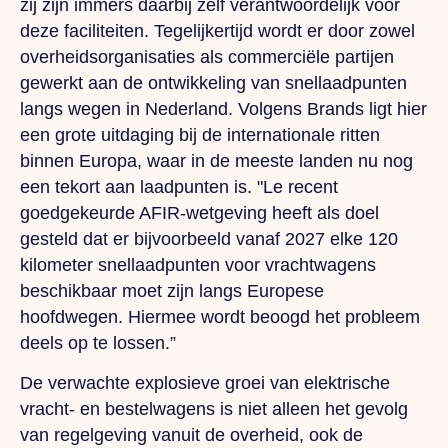
zij zijn immers daarbij zelf verantwoordelijk voor
deze faciliteiten. Tegelijkertijd wordt er door zowel
overheidsorganisaties als commerciële partijen
gewerkt aan de ontwikkeling van snellaadpunten
langs wegen in Nederland. Volgens Brands ligt hier
een grote uitdaging bij de internationale ritten
binnen Europa, waar in de meeste landen nu nog
een tekort aan laadpunten is.
"Le
recent
goedgekeurde AFIR-wetgeving heeft als doel
gesteld dat er bijvoorbeeld vanaf 2027 elke 120
kilometer snellaadpunten voor vrachtwagens
beschikbaar moet zijn langs Europese
hoofdwegen. Hiermee wordt beoogd het probleem
deels op te lossen.”
De verwachte explosieve groei van elektrische
vracht- en bestelwagens is niet alleen het gevolg
van regelgeving vanuit de overheid, ook de