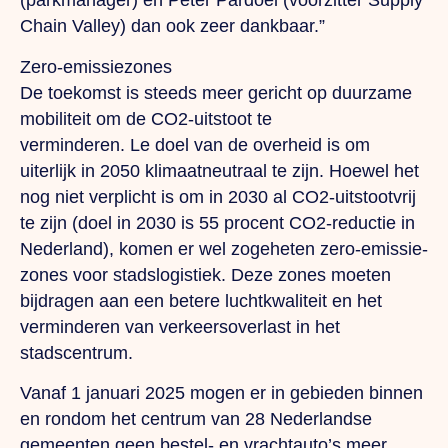
(parkmanager) en Peter Pardoel (voorzitter Supply
Chain Valley) dan ook zeer dankbaar.”
Zero-emissiezones
De toekomst is steeds meer gericht op duurzame
mobiliteit om de CO2-uitstoot te
verminderen.
Le
doel van de overheid is om
uiterlijk in 2050 klimaatneutraal te zijn. Hoewel het
nog niet verplicht is om in 2030 al CO2-uitstootvrij
te zijn (doel in 2030 is 55 procent CO2-reductie in
Nederland), komen er wel zogeheten zero-emissie-
zones voor stadslogistiek. Deze zones moeten
bijdragen aan een betere luchtkwaliteit en het
verminderen van verkeersoverlast in het
stadscentrum.
Vanaf 1 januari 2025 mogen er in gebieden binnen
en rondom het centrum van 28 Nederlandse
gemeenten geen bestel- en vrachtauto’s meer