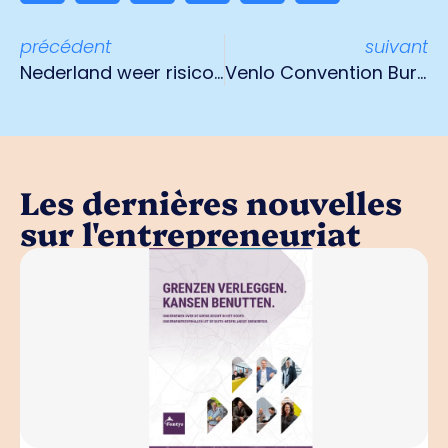
précédent
suivant
Nederland weer risicogebied voor Duitsland
Venlo Convention Bureau biedt hulp bij organisatie zakelijke evenementen
Les dernières nouvelles
sur l'entrepreneuriat