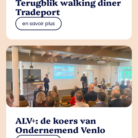
Terugblik walking diner
Tradeport
en savoir plus
ALV+: de koers van
Ondernemend Venlo