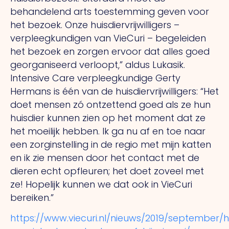
behandelend arts toestemming geven voor
het bezoek. Onze huisdiervrijwilligers –
verpleegkundigen van VieCuri – begeleiden
het bezoek en zorgen ervoor dat alles goed
georganiseerd verloopt,” aldus Lukasik.
Intensive Care verpleegkundige Gerty
Hermans is één van de huisdiervrijwilligers: “Het
doet mensen zó ontzettend goed als ze hun
huisdier kunnen zien op het moment dat ze
het moeilijk hebben. Ik ga nu af en toe naar
een zorginstelling in de regio met mijn katten
en ik zie mensen door het contact met de
dieren echt opfleuren; het doet zoveel met
ze! Hopelijk kunnen we dat ook in VieCuri
bereiken.”
https://www.viecuri.nl/nieuws/2019/september/h