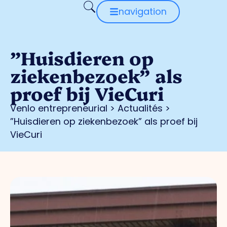
navigation
”Huisdieren op
ziekenbezoek” als
proef bij VieCuri
Venlo entrepreneurial
>
Actualités
>
”Huisdieren op ziekenbezoek” als proef bij
VieCuri