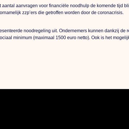
et aantal aanvragen voor financiële noodhulp de komende tijd bli
ornamelijk zzp’ers die getroffen worden door de coronacrisis.
esenteerde noodregeling uit. Ondernemers kunnen dankzij de 
ociaal minimum (maximaal 1500 euro netto). Ook is het mogelij