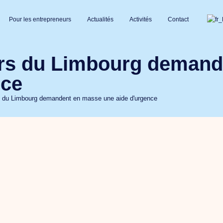
Pour les entrepreneurs
Actualités
Activités
Contact
urs du Limbourg demand
nce
s du Limbourg demandent en masse une aide d'urgence