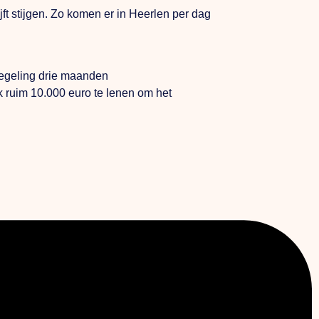
jft stijgen. Zo komen er in Heerlen per dag
regeling drie maanden
k ruim 10.000 euro te lenen om het