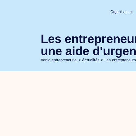
Organisation
Les entreprene
une aide d'urge
Venlo entrepreneurial
>
Actualités
>
Les entrepreneur