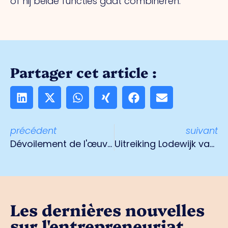
of hij beide functies gaat combineren.
Partager cet article :
précédent
suivant
Dévoilement de l'œuvre d'art lumineuse cheminée Wienerberger
Uitreiking Lodewijk van der Grinten Prijs uitgesteld naar voorjaar 2022
Les dernières nouvelles
sur l'entrepreneuriat