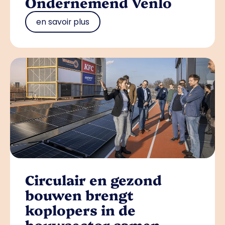
Ondernemend Venlo
en savoir plus
Circulair en gezond
bouwen brengt
koplopers in de
bouwsector samen