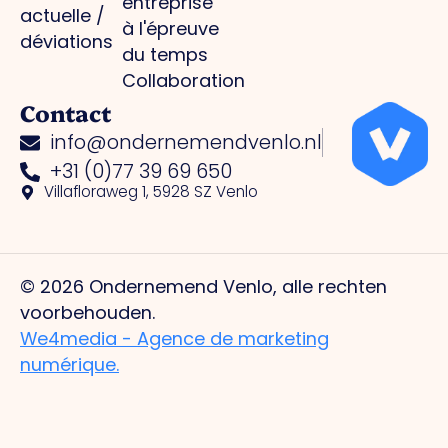
entreprise
actuelle /
à l'épreuve
déviations
du temps
Collaboration
Contact
info@ondernemendvenlo.nl
+31 (0)77 39 69 650
Villafloraweg 1, 5928 SZ Venlo
© 2026 Ondernemend Venlo, alle rechten
voorbehouden.
We4media - Agence de marketing
numérique.