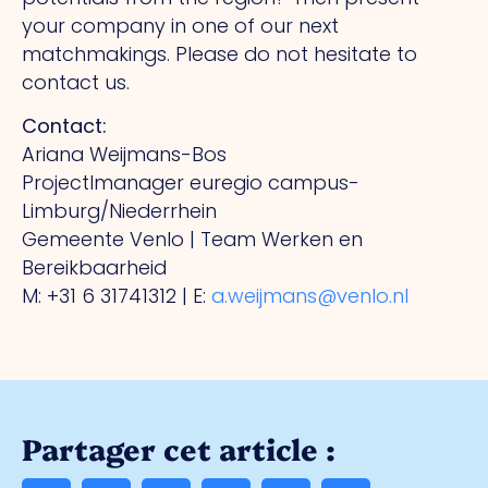
your company in one of our next
matchmakings. Please do not hesitate to
contact us.
Contact
:
Ariana Weijmans-Bos
Projectlmanager euregio campus-
Limburg/Niederrhein
Gemeente Venlo | Team Werken en
Bereikbaarheid
M: +31 6 31741312 | E:
a.weijmans@venlo.nl
Partager cet article :