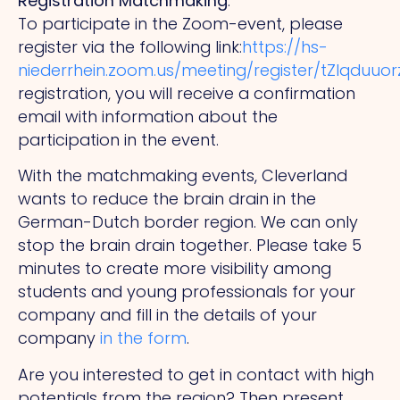
Registration Matchmaking
:
To participate in the Zoom-event, please
register via the following link:
https://hs-
niederrhein.zoom.us/meeting/register/tZIqd
registration, you will receive a confirmation
email with information about the
participation in the event.
With the matchmaking events, Cleverland
wants to reduce the brain drain in the
German-Dutch border region. We can only
stop the brain drain together. Please take 5
minutes to create more visibility among
students and young professionals for your
company and fill in the details of your
company
in the form
.
Are you interested to get in contact with high
potentials from the region? Then present