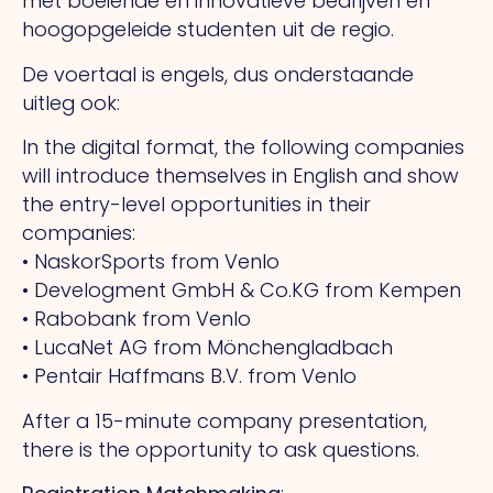
met boeiende en innovatieve bedrijven en
hoogopgeleide studenten uit de regio.
De voertaal is engels, dus onderstaande
uitleg ook:
In the digital format, the following companies
will introduce themselves in English and show
the entry-level opportunities in their
companies:
• NaskorSports from Venlo
• Develogment GmbH & Co.KG from Kempen
• Rabobank from Venlo
• LucaNet AG from Mönchengladbach
• Pentair Haffmans B.V. from Venlo
After a 15-minute company presentation,
there is the opportunity to ask questions.