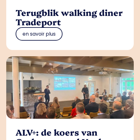
Terugblik walking diner
Tradeport
en savoir plus
ALV+: de koers van