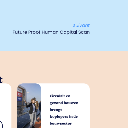
suivant
Future Proof Human Capital Scan
t
Circulair en
gezond bouwen
brengt
koplopers in de
bouwsector