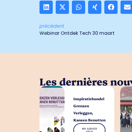
précédent
Webinar Ontdek Tech 30 maart
Les dernières nouv
Inspiratiebundel
Grenzen
Verleggen,
Kansen Benutten
en savoir
plus