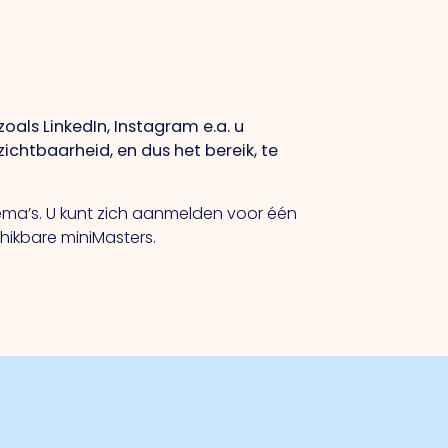
oals LinkedIn, Instagram e.a. u
ichtbaarheid, en dus het bereik, te
hema’s. U kunt zich aanmelden voor één
chikbare miniMasters.