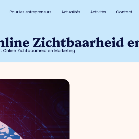
Pour les entrepreneurs
Actualités
Activités
Contact
nline Zichtbaarheid 
r: Online Zichtbaarheid en Marketing