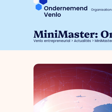
Organisation
MiniMaster: O
Venlo entrepreneurial
>
Actualités
>
MiniMaste