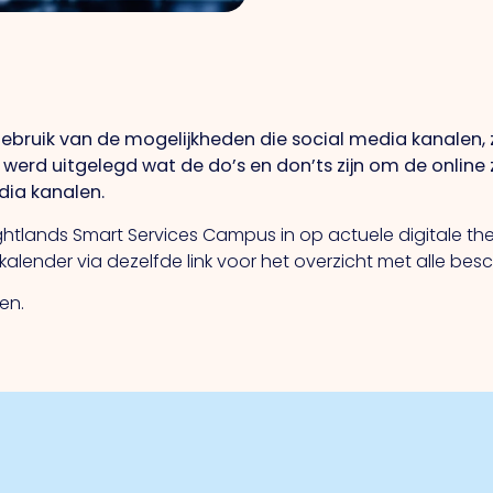
 gebruik van de mogelijkheden die social media kanalen, z
werd uitgelegd wat de do’s en don’ts zijn om de online z
dia kanalen.
Brightlands Smart Services Campus in op actuele digitale t
kalender via dezelfde link voor het overzicht met alle bes
ken.