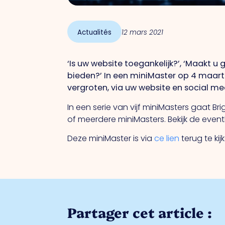
Actualités
12 mars 2021
‘Is uw website toegankelijk?’, ‘Maakt u
bieden?’ In een miniMaster op 4 maart 
vergroten, via uw website en social me
In een serie van vijf miniMasters gaat 
of meerdere miniMasters. Bekijk de event
Deze miniMaster is via
ce lien
terug te kij
Partager cet article :