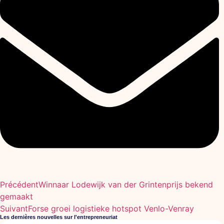
Précédent
Winnaar Lodewijk van der Grintenprijs bekend
gemaakt
Suivant
Forse groei logistieke hotspot Venlo-Venray
Les dernières nouvelles sur l'entrepreneuriat