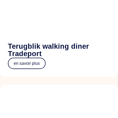
Terugblik walking diner
Tradeport
en savoir plus