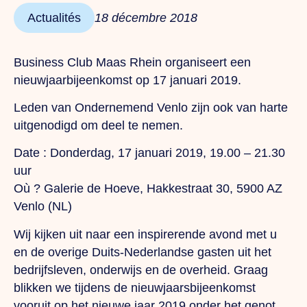
Actualités
18 décembre 2018
Business Club Maas Rhein organiseert een
nieuwjaarbijeenkomst op 17 januari 2019.
Leden van Ondernemend Venlo zijn ook van harte
uitgenodigd om deel te nemen.
Date :
Donderdag,
17 januari 2019, 19.00 – 21.30
uur
Où ?
Galerie de Hoeve, Hakkestraat 30, 5900 AZ
Venlo (NL)
Wij kijken uit naar een inspirerende avond met u
en de overige Duits-Nederlandse gasten uit het
bedrijfsleven, onderwijs en de overheid. Graag
blikken we tijdens de nieuwjaarsbijeenkomst
vooruit op het nieuwe jaar 2019 onder het genot