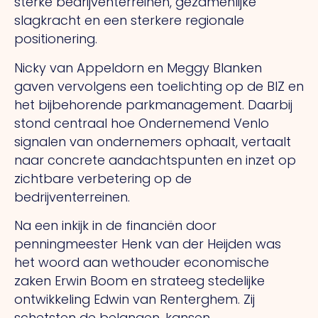
sterke bedrijventerreinen, gezamenlijke
slagkracht en een sterkere regionale
positionering.
Nicky van Appeldorn en Meggy Blanken
gaven vervolgens een toelichting op de BIZ en
het bijbehorende parkmanagement. Daarbij
stond centraal hoe Ondernemend Venlo
signalen van ondernemers ophaalt, vertaalt
naar concrete aandachtspunten en inzet op
zichtbare verbetering op de
bedrijventerreinen.
Na een inkijk in de financiën door
penningmeester Henk van der Heijden was
het woord aan wethouder economische
zaken Erwin Boom en strateeg stedelijke
ontwikkeling Edwin van Renterghem. Zij
schetsten de belangen, kansen,