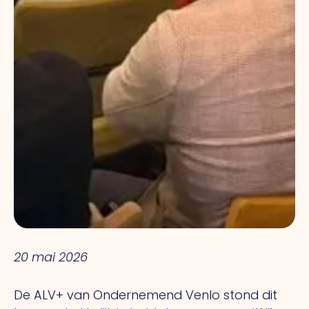
20 mai 2026
De ALV+ van Ondernemend Venlo stond dit