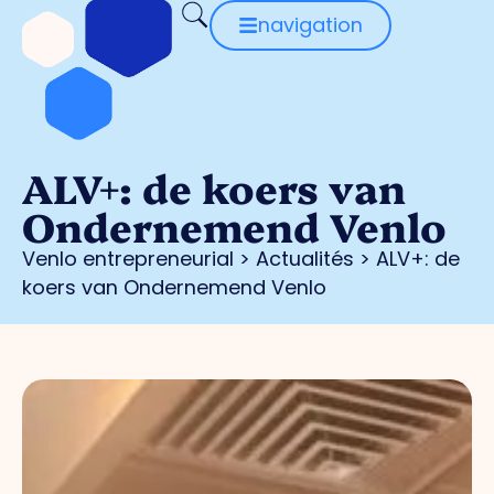
navigation
ALV+: de koers van
Ondernemend Venlo
Venlo entrepreneurial
>
Actualités
>
ALV+: de
koers van Ondernemend Venlo