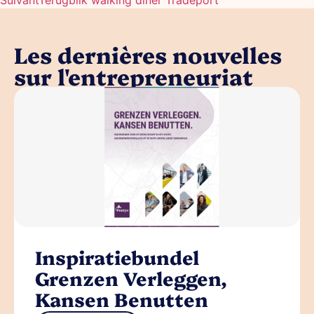
Suivant
Terugblik walking diner Tradeport
Les dernières nouvelles
sur l'entrepreneuriat
Inspiratiebundel
Grenzen Verleggen,
Kansen Benutten