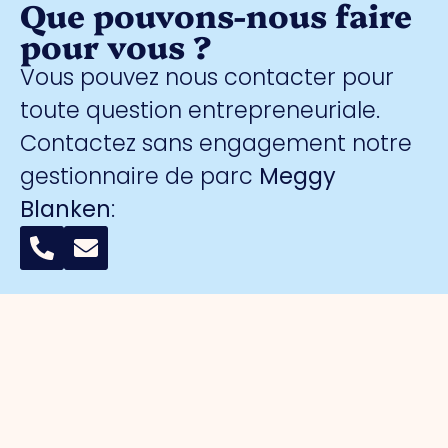
Que pouvons-nous faire
pour vous ?
Vous pouvez nous contacter pour
toute question entrepreneuriale.
Contactez sans engagement notre
gestionnaire de parc
Meggy
Blanken
:
Organisation
Pour les
Parcs
Sécurité
entrepreneurs
d'activités
A propos
Surveillance