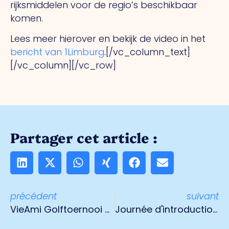
rijksmiddelen voor de regio’s beschikbaar
komen.
Lees meer hierover en bekijk de video in het
bericht van 1Limburg
.[/vc_column_text]
[/vc_column][/vc_row]
Partager cet article :
précédent
suivant
VieAmi Golftoernooi 6 september 2019
Journée d'introduction à Venlo pour les nouveaux étudiants