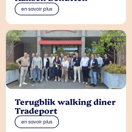
en savoir plus
Terugblik walking diner
Tradeport
en savoir plus