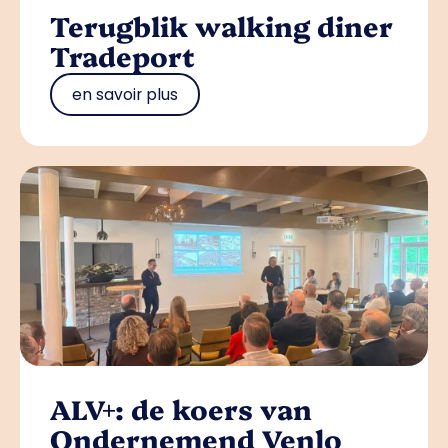
Terugblik walking diner
Tradeport
en savoir plus
ALV+: de koers van
Ondernemend Venlo