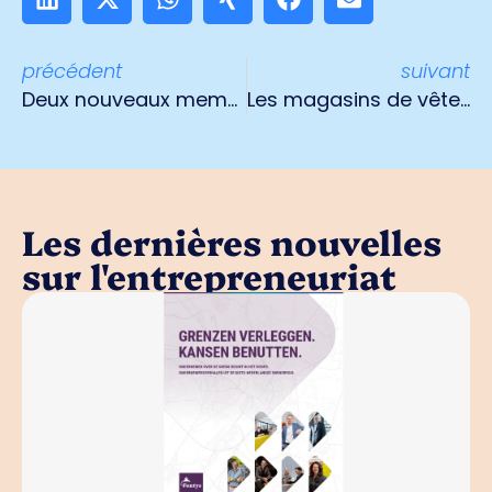
précédent
suivant
Deux nouveaux membres de l'euregio rhine-maas-nord
Les magasins de vêtements Steps et Promiss ferment leurs portes
Les dernières nouvelles
sur l'entrepreneuriat