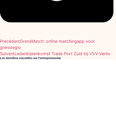
Précédent
GrensMatch: online matchingapp voor
grensregio
Suivant
Ledenbijeenkomst Trade Port Zuid bij VVV-Venlo
Les dernières nouvelles sur l'entrepreneuriat