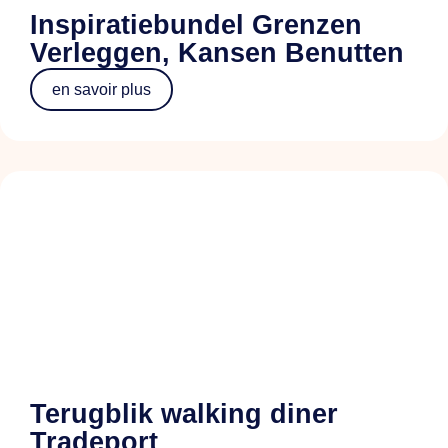
Inspiratiebundel Grenzen
Verleggen, Kansen Benutten
en savoir plus
Terugblik walking diner
Tradeport