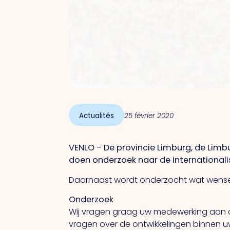
Actualités
25 février 2020
VENLO – De provincie Limburg, de Lim
doen onderzoek naar de internationali
Daarnaast wordt onderzocht wat wensen
Onderzoek
Wij vragen graag uw medewerking aan di
vragen over de ontwikkelingen binnen uw