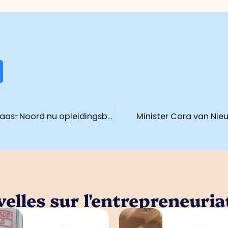
Samenwerkingsverband Euregio Rijn-Maas-Noord nu opleidingsbedrijf
Minister Cora van Nie
elles sur l'entrepreneuria