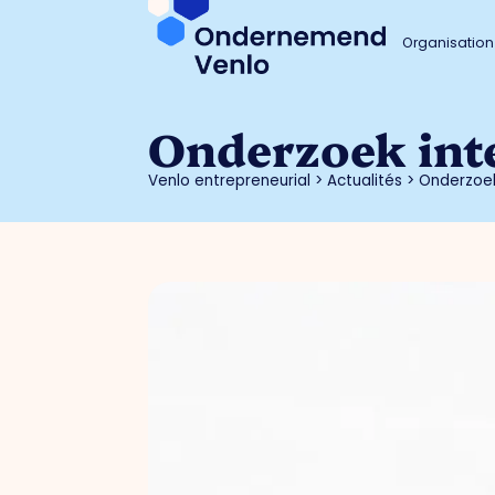
Organisation
Onderzoek int
Venlo entrepreneurial
>
Actualités
>
Onderzoek