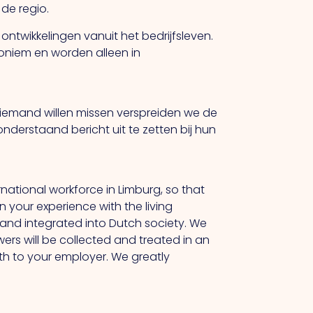
de regio.
ntwikkelingen vanuit het bedrijfsleven.
oniem en worden alleen in
niemand willen missen verspreiden we de
onderstaand bericht uit te zetten bij hun
national workforce in Limburg, so that
your experience with the living
and integrated into Dutch society. We
swers will be collected and treated in an
th to your employer. We greatly