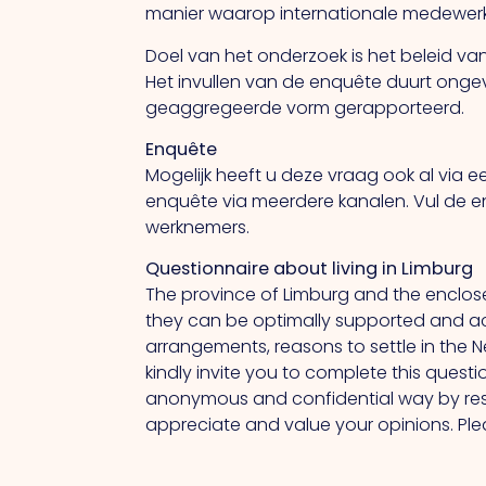
manier waarop internationale medewerke
Doel van het onderzoek is het beleid va
Het invullen van de enquête duurt onge
geaggregeerde vorm gerapporteerd.
Enquête
Mogelijk heeft u deze vraag ook al via
enquête via meerdere kanalen. Vul de e
werknemers.
Questionnaire about living in Limburg
The province of Limburg and the enclose
they can be optimally supported and acc
arrangements, reasons to settle in the 
kindly invite you to complete this questi
anonymous and confidential way by rese
appreciate and value your opinions. Pl