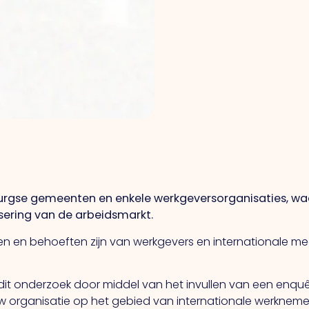
burgse gemeenten en enkele werkgeversorganisaties, wa
sering van de arbeidsmarkt.
 en behoeften zijn van werkgevers en internationale m
t onderzoek door middel van het invullen van een enquête
 organisatie op het gebied van internationale werknemers