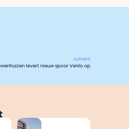
suivant
uwenhuizen levert nieuw spoor Venlo op
t