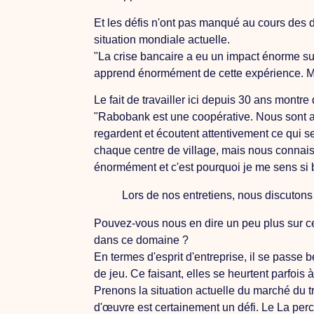
Et les défis n'ont pas manqué au cours des 
situation mondiale actuelle.
"La crise bancaire a eu un impact énorme sur
apprend énormément de cette expérience.
M
Le fait de travailler ici depuis 30 ans montr
"Rabobank est une coopérative.
Nous
sont 
regardent et écoutent attentivement ce qui 
chaque centre de village, mais nous connai
énormément et c'est pourquoi je me sens si b
Lors de nos entretiens, nous discutons 
Pouvez-vous nous en dire un peu plus sur 
dans ce domaine ?
En termes d'esprit d'entreprise, il se passe 
de jeu. Ce faisant, elles se heurtent parfois à
Prenons la situation actuelle du marché du t
d'œuvre est certainement un défi.
Le
La perc