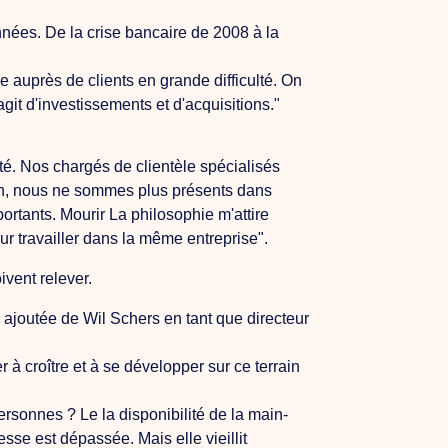
nnées. De la crise bancaire de 2008 à la
 auprès de clients en grande difficulté. On
agit d'investissements et d'acquisitions."
été. Nos chargés de clientèle spécialisés
Non, nous ne sommes plus présents dans
ortants.
Mourir
La philosophie m'attire
ur travailler dans la même entreprise".
ivent relever.
r ajoutée de Wil Schers en tant que directeur
 à croître et à se développer sur ce terrain
personnes ?
Le
la disponibilité de la main-
sse est dépassée. Mais elle vieillit