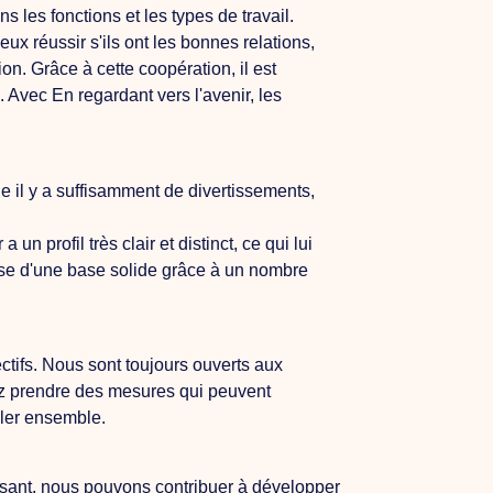
 les fonctions et les types de travail.
x réussir s'ils ont les bonnes relations,
n. Grâce à cette coopération, il est
n.
Avec
En regardant vers l'avenir, les
 il y a suffisamment de divertissements,
r
a un profil très clair et distinct, ce qui lui
se d'une base solide grâce à un nombre
ctifs.
Nous
sont toujours ouverts aux
z prendre des mesures qui peuvent
ller ensemble.
isant, nous pouvons contribuer à développer