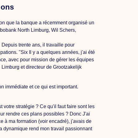
ions
aison que la banque a récemment organisé un
bobank North Limburg, Wil Schers,
l
Depuis trente ans, il travaille pour
upations.
"Six
Il y a quelques années, j'ai été
ince, avec pour mission de gérer les équipes
 Limburg et directeur de Grootzakelijk
n immédiate et ce qui est important.
st votre stratégie ?
Ce qu'il faut faire
sont les
ur rendre ces plans possibles ?
Donc
J'ai
e à ma formation (voir encadré), j'avais de
a dynamique rend mon travail passionnant