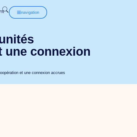
navigation
unités
t une connexion
coopération et une connexion accrues