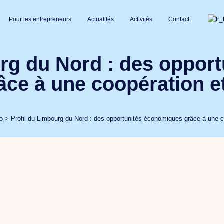
Pour les entrepreneurs
Actualités
Activités
Contact
rg du Nord : des opport
ce à une coopération e
lo
>
Profil du Limbourg du Nord : des opportunités économiques grâce à une 