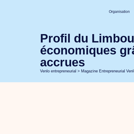
Organisation
Profil du Limbou
économiques grâ
accrues
Venlo entrepreneurial
>
Magazine Entrepreneurial Ven