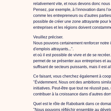
relativement vite, et nous devons donc nous 
Pensez, par exemple, à l'innovation dans l'o
comme les entrepreneurs ou d'autres parties 
possible de créer une zone attrayante pour les
entreprises et les régions doivent constamme
Veuillez préciser.
Nous pouvons certainement renforcer notre i
d'emplois attrayants...".
et où il est possible de vivre et de se recr
permet de se présenter aux entreprises et 
suffisant de secteurs puissants, mais il est a
Ce faisant, vous cherchez également à coop
"Évidemment.
Nous
ont des ambitions simila
initiatives. Peut-être que tout ne réussit p
contribuer à la croissance dans d'autres doma
Quel est le rôle de Rabobank dans ce doma
"Nous pouvons réfléchir ensemble au dévelo