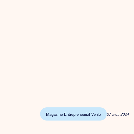
Magazine Entrepreneurial Venlo
07 avril 2024