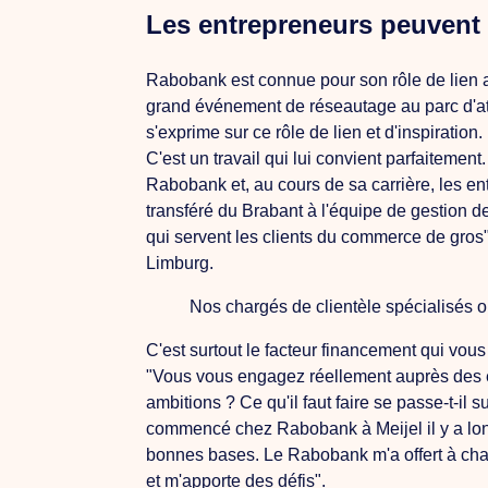
Les entrepreneurs peuvent m
Rabobank est connue pour son rôle de lien a
grand événement de réseautage au parc d'a
s'exprime sur ce rôle de lien et d'inspiration.
C'est un travail qui lui convient parfaiteme
Rabobank et, au cours de sa carrière, les e
transféré du Brabant à l'équipe de gestion d
qui servent les clients du commerce de gros
Limburg.
Nos chargés de clientèle spécialisés o
C'est surtout le facteur financement qui vous
"Vous vous engagez réellement auprès des en
ambitions ?
Ce qu'il faut faire
se passe-t-il 
commencé chez Rabobank à Meijel il y a longt
bonnes bases.
Le
Rabobank m'a offert à ch
et m'apporte des défis".