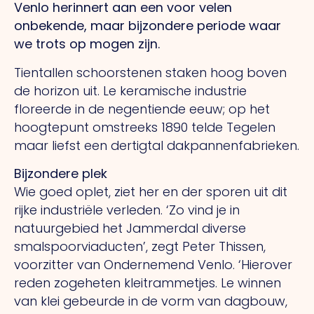
Venlo herinnert aan een voor velen
onbekende, maar bijzondere periode waar
we trots op mogen zijn.
Tientallen schoorstenen staken hoog boven
de horizon uit.
Le
keramische industrie
floreerde in de negentiende eeuw; op het
hoogtepunt omstreeks 1890 telde Tegelen
maar liefst een dertigtal dakpannenfabrieken.
Bijzondere plek
Wie goed oplet, ziet her en der sporen uit dit
rijke industriële verleden.
‘Zo
vind je in
natuurgebied het Jammerdal diverse
smalspoorviaducten’, zegt Peter Thissen,
voorzitter van Ondernemend Venlo. ‘Hierover
reden zogeheten kleitrammetjes.
Le
winnen
van klei gebeurde in de vorm van dagbouw,