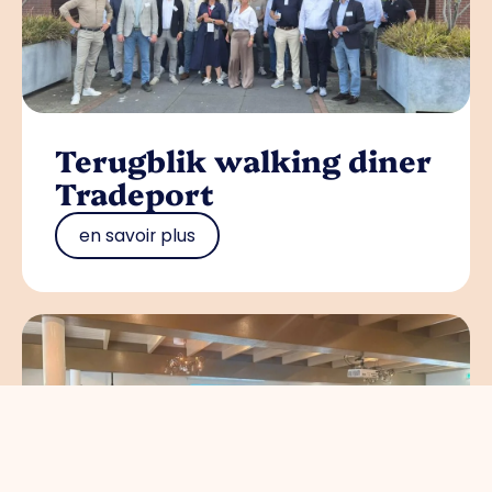
Terugblik walking diner
Tradeport
en savoir plus