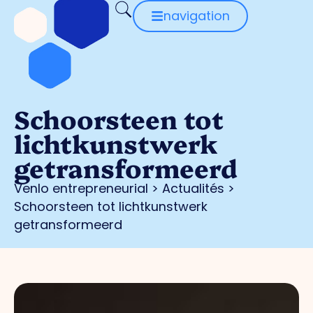
navigation
Schoorsteen tot
lichtkunstwerk
getransformeerd
Venlo entrepreneurial
>
Actualités
>
Schoorsteen tot lichtkunstwerk
getransformeerd