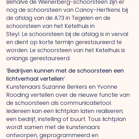
Behalve de Wienerberg-schoorsteen zijn er
nog de schoorsteen van Canoy-Herfkens bij
de afslag van de A73 in Tegelen en de
schoorsteen van het Ketelhuis in
Steyl.
Le
schoorsteen bij de afslag is in verval
en dient op korte termijn gerestaureerd te
worden.
Le
schoorsteen van het Ketelhuis is
onlangs gerestaureerd.
‘Bedrijven kunnen met de schoorsteen een
lichtverhaal vertellen’
Kunstenaars Suzanne Berkers en Yvonne
Rooding vertellen over de nieuwe functie van
de schoorsteen als communicatietool.
Iedereen kan een lichtplan laten realiseren;
een bedrijf, instelling of buurt.
Tous
lichtplan
wordt samen met de kunstenaars
ontworpen, geprogrammeerd en