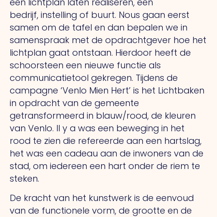
een lichtplan laten realiseren, een
bedrijf,
instelling of buurt.
Nous
gaan eerst
samen om de tafel en dan bepalen we in
samenspraak met de opdrachtgever hoe het
lichtplan gaat ontstaan. Hierdoor heeft de
schoorsteen een nieuwe functie als
communicatietool gekregen.
Tijdens de
campagne ‘Venlo Mien Hert’ is het Lichtbaken
in opdracht van de gemeente
getransformeerd in blauw/rood, de kleuren
van Venlo.
Il y a
was een beweging in het
rood te zien die refereerde aan een hartslag,
het was een cadeau aan de inwoners van de
stad, om iedereen een hart onder de riem te
steken.
De kracht van het kunstwerk is de eenvoud
van de functionele vorm, de grootte en de