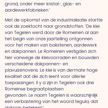
grond, onder meer kristal-, glas- en
aardewerkfabrieken.’
Met de opkomst van de industrialisatie startte
ook de zoektocht naar grondstoffen.
‘De
klei
van Tegelen werd door de Romeinen al aan
het begin van onze jaartelling ontgonnen
voor het maken van bakstenen, aardewerk
en dakpannen.
Le
Romeinen vestigden zich
hier vanwege de kleivoorraden en bouwden
verscheidene dakpannen- en
plavuizenovens.
Le
klei is van dermate hoge
kwaliteit dat die zich leent voor allerlei
toepassingen.
Il y a
zijn in Tegelen ook drie
Romeinse begraafplaatsen
gevonden.
Le
naam Tegelen is waarschijnlijk
een verbastering van het woord tegula, dat
dakpan betekent.’