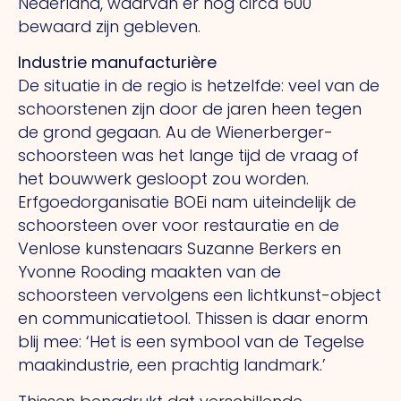
Nederland, waarvan er nog circa 600
bewaard zijn gebleven.
Industrie manufacturière
De situatie in de regio is hetzelfde: veel van de
schoorstenen zijn door de jaren heen tegen
de grond gegaan.
Au
de Wienerberger-
schoorsteen was het lange tijd de vraag of
het bouwwerk gesloopt zou worden.
Erfgoedorganisatie BOEi nam uiteindelijk de
schoorsteen over voor restauratie en de
Venlose kunstenaars Suzanne Berkers en
Yvonne Rooding maakten van de
schoorsteen vervolgens een lichtkunst-object
en communicatietool. Thissen is daar enorm
blij mee: ‘Het is een symbool van de Tegelse
maakindustrie, een prachtig landmark.’