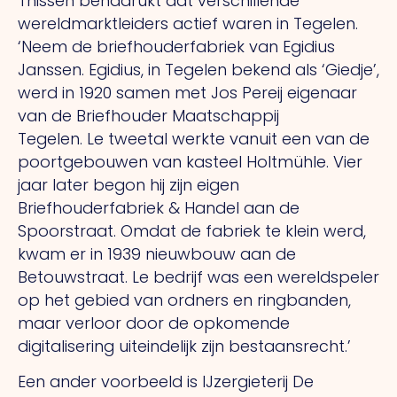
Thissen benadrukt dat verschillende
wereldmarktleiders actief waren in Tegelen.
‘Neem de briefhouderfabriek van Egidius
Janssen. Egidius, in Tegelen bekend als ‘Giedje’,
werd in 1920 samen met Jos Pereij eigenaar
van de Briefhouder Maatschappij
Tegelen.
Le
tweetal werkte vanuit een van de
poortgebouwen van kasteel Holtmühle. Vier
jaar later begon hij zijn eigen
Briefhouderfabriek & Handel aan de
Spoorstraat. Omdat de fabriek te klein werd,
kwam er in 1939 nieuwbouw aan de
Betouwstraat.
Le
bedrijf was een wereldspeler
op het gebied van ordners en ringbanden,
maar verloor door de opkomende
digitalisering uiteindelijk zijn bestaansrecht.’
Een ander voorbeeld is IJzergieterij De