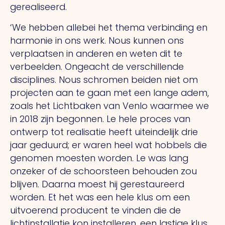
gerealiseerd.
‘We hebben allebei het thema verbinding en
harmonie in ons werk.
Nous
kunnen ons
verplaatsen in anderen en weten dit te
verbeelden. Ongeacht de verschillende
disciplines.
Nous
schromen beiden niet om
projecten aan te gaan met een lange adem,
zoals het Lichtbaken van Venlo waarmee we
in 2018 zijn begonnen.
Le
hele proces van
ontwerp tot realisatie heeft uiteindelijk drie
jaar geduurd; er waren heel wat hobbels die
genomen moesten worden.
Le
was lang
onzeker of de schoorsteen behouden zou
blijven. Daarna moest hij gerestaureerd
worden.
Et
het was een hele klus om een
uitvoerend producent te vinden die de
lichtinstallatie kon installeren, een lastige klus