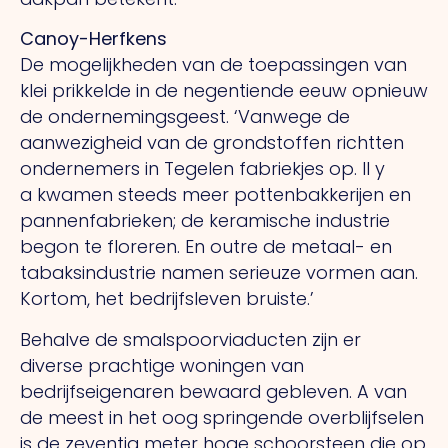
Canoy-Herfkens
De mogelijkheden van de toepassingen van
klei prikkelde in de negentiende eeuw opnieuw
de ondernemingsgeest. ‘Vanwege de
aanwezigheid van de grondstoffen richtten
ondernemers in Tegelen fabriekjes op.
Il y
a
kwamen steeds meer pottenbakkerijen en
pannenfabrieken; de keramische industrie
begon te floreren.
En outre
de metaal- en
tabaksindustrie namen serieuze vormen aan.
Kortom, het bedrijfsleven bruiste.’
Behalve de smalspoorviaducten zijn er
diverse prachtige woningen van
bedrijfseigenaren bewaard gebleven.
A
van
de meest in het oog springende overblijfselen
is de zeventig meter hoge schoorsteen die op