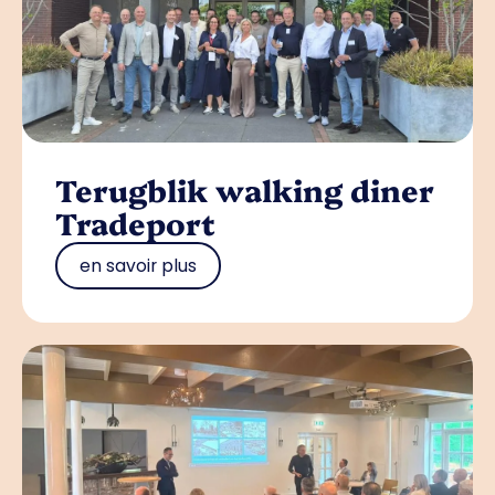
Terugblik walking diner
Tradeport
en savoir plus