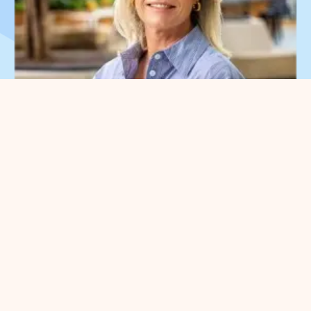
Que pouvons-nous faire
pour vous ?
Vous pouvez nous contacter pour
toute question entrepreneuriale.
Contactez sans engagement notre