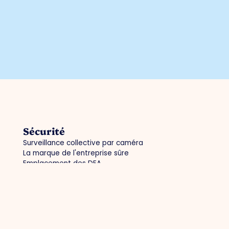
Sécurité
Surveillance collective par caméra
La marque de l'entreprise sûre
Emplacement des DEA
Police / déclaration numérique