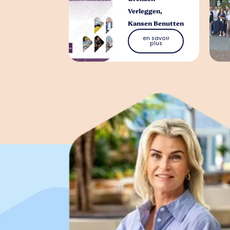
Verleggen,
Kansen Benutten
en savoir
plus