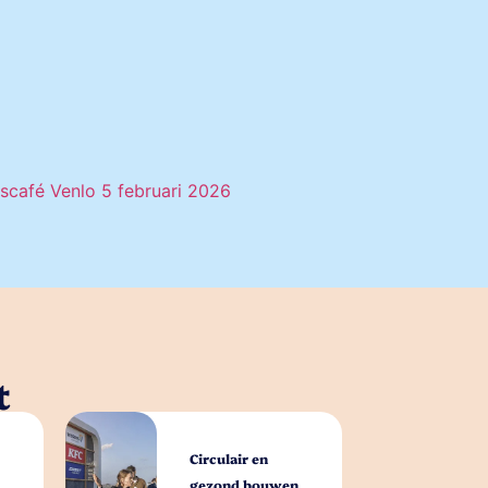
scafé Venlo 5 februari 2026
t
Circulair en
gezond bouwen