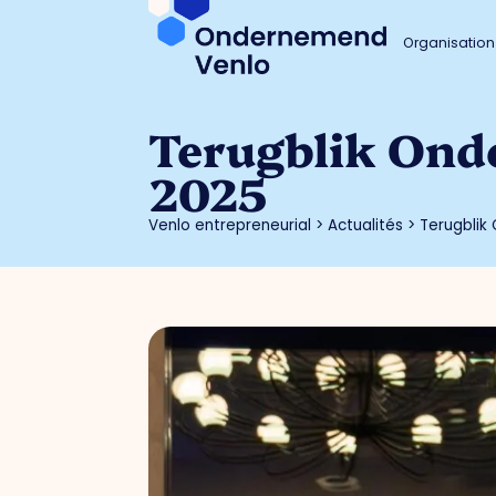
Organisation
Terugblik Ond
2025
Venlo entrepreneurial
>
Actualités
>
Terugblik