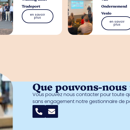
Tradeport
Ondernemend
Venlo
en savoir
plus
en savoir
plus
Que pouvons-nous f
Vous pouvez nous contacter pour toute qu
sans engagement notre gestionnaire de 