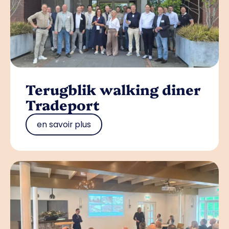
Terugblik walking diner
Tradeport
en savoir plus