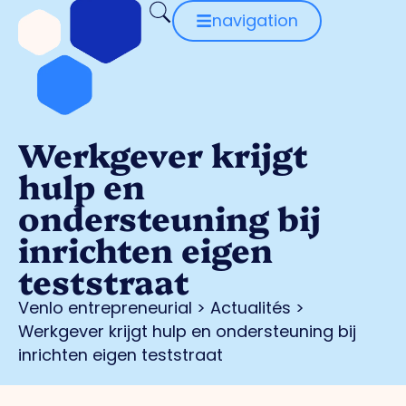
navigation
Werkgever krijgt
hulp en
ondersteuning bij
inrichten eigen
teststraat
Venlo entrepreneurial
>
Actualités
>
Werkgever krijgt hulp en ondersteuning bij
inrichten eigen teststraat