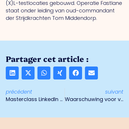
(X)L-testlocaties gebouwd. Operatie Fastlane
staat onder leiding van oud-commandant
der Strijdkrachten Tom Middendorp.
Partager cet article :
précédent
suivant
Masterclass LinkedIn op 8 maart
Waarschuwing voor valse berichten steun- en herstelpakket