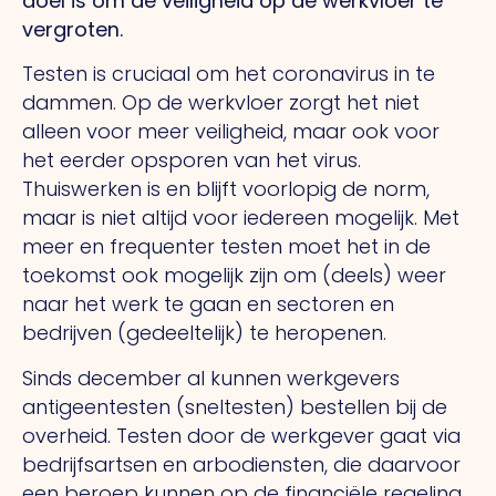
doel is om de veiligheid op de werkvloer te
vergroten.
Testen is cruciaal om het coronavirus in te
dammen. Op de werkvloer zorgt het niet
alleen voor meer veiligheid, maar ook voor
het eerder opsporen van het virus.
Thuiswerken is en blijft voorlopig de norm,
maar is niet altijd voor iedereen mogelijk. Met
meer en frequenter testen moet het in de
toekomst ook mogelijk zijn om (deels) weer
naar het werk te gaan en sectoren en
bedrijven (gedeeltelijk) te heropenen.
Sinds december al kunnen werkgevers
antigeentesten (sneltesten) bestellen bij de
overheid. Testen door de werkgever gaat via
bedrijfsartsen en arbodiensten, die daarvoor
een beroep kunnen op de financiële regeling