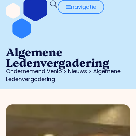
navigatie
Algemene
Ledenvergadering
Ondernemend Venlo
>
Nieuws
>
Algemene
Ledenvergadering