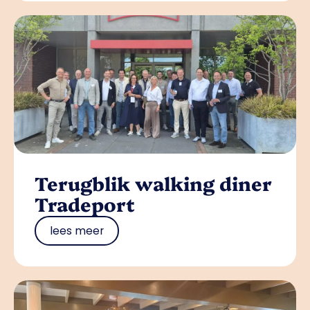
Terugblik walking diner
Tradeport
lees meer