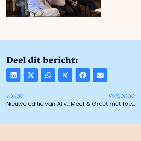
Deel dit bericht:
vorige
volgende
Nieuwe editie van AI voor Managers bij de Brightlands AI Academy
Meet & Greet met toekomstige werknemers – 19 september 2024