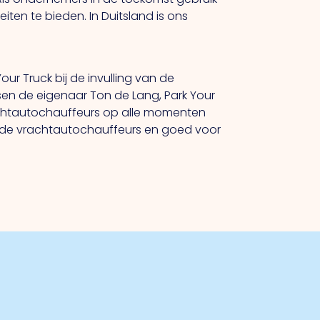
teiten te bieden.
In
Duitsland is ons
ur Truck bij de invulling van de
sen de eigenaar Ton de Lang, Park Your
achtautochauffeurs op alle momenten
or de vrachtautochauffeurs en goed voor