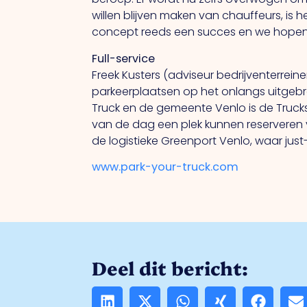
willen blijven maken van chauffeurs, is 
concept reeds een succes en we hopen da
Full-service
Freek Kusters (adviseur bedrijventerrein
parkeerplaatsen op het onlangs uitgebr
Truck en de gemeente Venlo is de Truc
van de dag een plek kunnen reserveren 
de logistieke Greenport Venlo, waar just-
www.park-your-truck.com
Deel dit bericht: