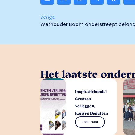
vorige
Het laatste onde
Inspiratiebundel
Grenzen
Verleggen,
Kansen Benutten
lees meer