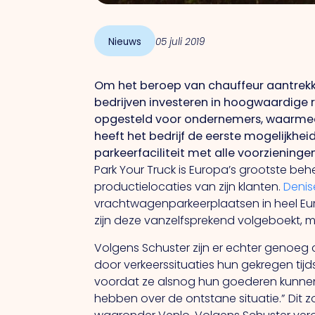
Nieuws
05 juli 2019
Om het beroep van chauffeur aantrekkel
bedrijven investeren in hoogwaardige 
opgesteld voor ondernemers, waarmee 
heeft het bedrijf de eerste mogelijkhe
parkeerfaciliteit met alle voorzieninge
Park Your Truck is Europa’s grootste b
productielocaties van zijn klanten.
Denis
vrachtwagenparkeerplaatsen in heel Eur
zijn deze vanzelfsprekend volgeboekt, m
Volgens Schuster zijn er echter genoe
door verkeerssituaties hun gekregen tijds
voordat ze alsnog hun goederen kunnen afl
hebben over de ontstane situatie.” Dit 