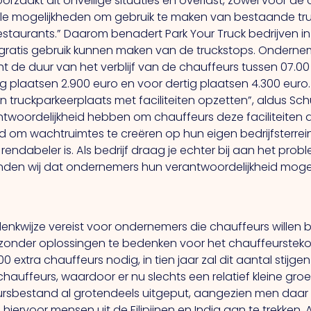
rzaakt dit onveilige situaties en overlast, zowel voor de 
ële mogelijkheden om gebruik te maken van bestaande t
restaurants.” Daarom benadert Park Your Truck bedrijven 
atis gebruik kunnen maken van de truckstops. Ondernem
e duur van het verblijf van de chauffeurs tussen 07.00 
ntig plaatsen 2.900 euro en voor dertig plaatsen 4.300 e
truckparkeerplaats met faciliteiten opzetten”, aldus Sch
woordelijkheid hebben om chauffeurs deze faciliteiten 
d om wachtruimtes te creëren op hun eigen bedrijfsterrein
rendabeler is.
Als
bedrijf draag je echter bij aan het pro
vinden wij dat ondernemers hun verantwoordelijkheid mo
denkwijze vereist voor ondernemers die chauffeurs wille
nder oplossingen te bedenken voor het chauffeursteko
 extra chauffeurs nodig, in tien jaar zal dit aantal stijge
uffeurs, waardoor er nu slechts een relatief kleine groep
eursbestand al grotendeels uitgeput, aangezien men daar al
iervoor mensen uit de Filipijnen en India aan te trekken.