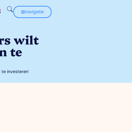
navigatie
rs wilt
n te
 te investeren’