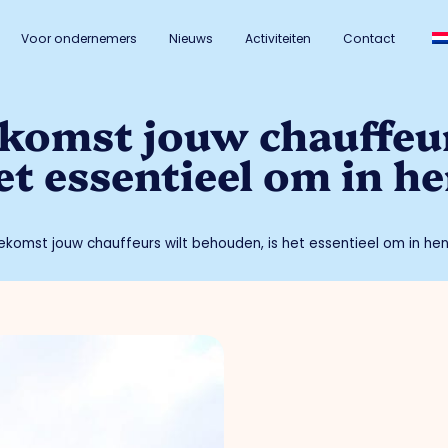
Voor ondernemers
Nieuws
Activiteiten
Contact
oekomst jouw chauffeu
et essentieel om in he
toekomst jouw chauffeurs wilt behouden, is het essentieel om in hen