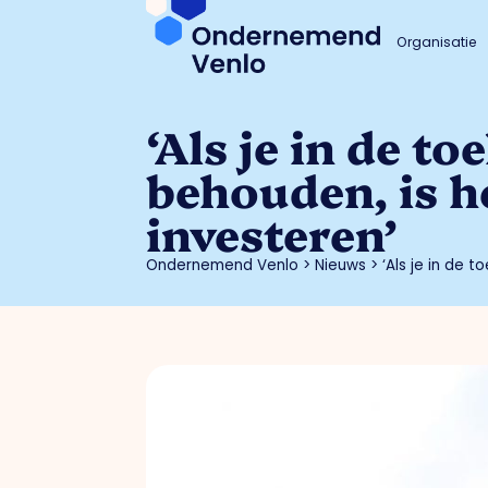
Organisatie
‘Als je in de t
behouden, is h
investeren’
Ondernemend Venlo
>
Nieuws
>
‘Als je in de 