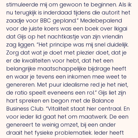
stimuleerde mij om gewoon te beginnen. Als ik
nu terugkijk is inderdaad tijdens die autorit het
zaadje voor BBC gepland.” Medebepalend
voor de juiste koers was een boek over Ikigai
dat Gijs op het nachtkastje van zijn vriendin
zag liggen. “Het principe was mij snel duidelijk.
Zorg dat wat je doet met plezier doet, dat je
er de kwaliteiten voor hebt, dat het een
belangrijke maatschappelijke bijdrage heeft
en waar je tevens een inkomen mee weet te
genereren. Met puur idealisme red je het niet,
de ratio speelt eveneens een rol.” Gijs liet zijn
hart spreken en begon met de Balance
Business Club. “Vitaliteit staat hier centraal. En
voor ieder lid gaat het om maatwerk. De een
genereert te weinig omzet, bij een ander
draait het fysieke problematiek. Ieder heeft