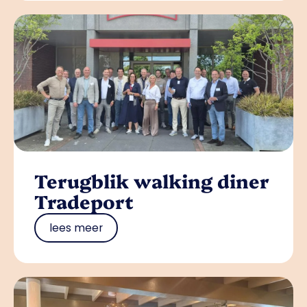
Terugblik walking diner
Tradeport
lees meer