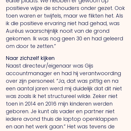
editie plaats. We hebben er gewoon op
positieve wijze de schouders onder gezet. Ook
toen waren er twijfels, maar we flikten het. Als
ik die positieve ervaring niet had gehad, was
Auréus waarschijnlijk nooit van de grond
gekomen. Ik was nog geen 30 en had geleerd
om door te zetten.”
Naar zichzelf kijken
Naast directeur/eigenaar was Gijs
accountmanager en had hij verantwoording
over zijn personeel. “Ja, dat was pittig en na
een aantal jaren werd mij duidelijk dat dit niet
was zoals ik het structureel wilde. Zeker niet
toen in 2014 en 2016 mijn kinderen werden
geboren. Je kunt als vader en partner niet
iedere avond thuis de laptop openklappen
en aan het werk gaan.” Het was tevens de