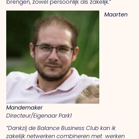
brengen, zowel persoonlijk als zakelijk
.”
Maarten
Mandemaker
Directeur/Eigenaar Park1
“Dankzij de Balance Business Club kan ik
zakelijk netwerken combineren met
werken