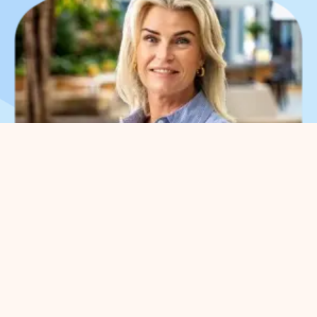
Waar kunnen we je bij
helpen?
Je kunt met alle