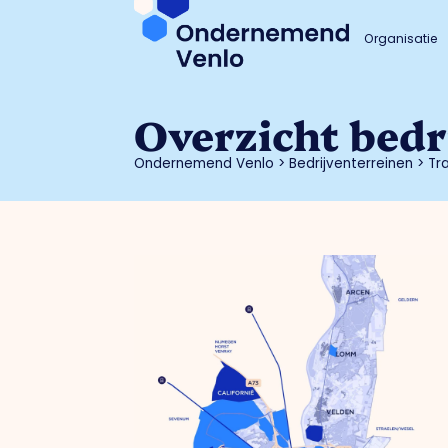
Organisatie
Overzicht bedr
Ondernemend Venlo
>
Bedrijventerreinen
>
Tr