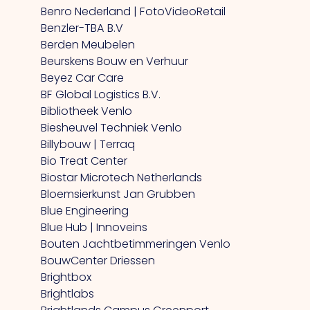
Benro Nederland | FotoVideoRetail
Benzler-TBA B.V
Berden Meubelen
Beurskens Bouw en Verhuur
Beyez Car Care
BF Global Logistics B.V.
Bibliotheek Venlo
Biesheuvel Techniek Venlo
Billybouw | Terraq
Bio Treat Center
Biostar Microtech Netherlands
Bloemsierkunst Jan Grubben
Blue Engineering
Blue Hub | Innoveins
Bouten Jachtbetimmeringen Venlo
BouwCenter Driessen
Brightbox
Brightlabs