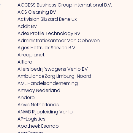
ACCESS Business Group International B.V.
ACS Cleaning BV
Activision Blizzard Benelux
Addit BV
Adex Profile Technology BV
Administratiekantoor Van Ophoven
Ages Heftruck Service B.V.
Aircoplanet
Alflora
Allers bedrijfswagens Venlo BV
AmbulanceZorg Limburg-Noord
AML Handelsonderneming
Amway Nederland
Anderol
Anvis Netherlands
ANWB Rijopleiding Venlo
AP-Logistics
Apotheek Esando