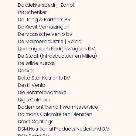
Dakdekkersbedrijf Zanoli
DB Schenker
De Jong & Partners BV
De Kievit Verhuizingen
De Maassche Venlo bv
De Marmerindustrie | Verna
Den Engelsen Bedrijfswagens B.V.
De Staat (Infrastructuur en Milieu)
De Wilde Auto’s
Decker
Delta Star Nutrients BV
Destil Venlo
Die Beraterapotheke
Diga Colmore
Dodemont Venlo | Warmteservice
Dolmans Calamiteiten Diensten
Drost Coatings
DSM Nutritional Products Nederland B.V.