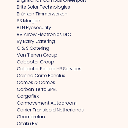
Brightlands Campus Greenport
Brite Solar Technologies
Brünken Timmerwerken
BS Morgen
BTN Eyesecurity
BV Arrow Electronics DLC
By Barry Catering
C & S Catering
Van Tienen Group
Cabooter Group
Cabooter People HR Services
Calsina Carré Benelux
Camps & Camps
Carbon Terra SPRL
Cargoflex
Carmovement Autodroom
Carrier Transicold Netherlands
Chambrelan
Citaku BV