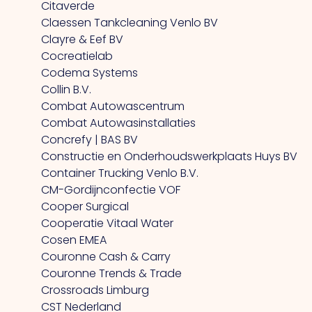
Citaverde
Claessen Tankcleaning Venlo BV
Clayre & Eef BV
Cocreatielab
Codema Systems
Collin B.V.
Combat Autowascentrum
Combat Autowasinstallaties
Concrefy | BAS BV
Constructie en Onderhoudswerkplaats Huys BV
Container Trucking Venlo B.V.
CM-Gordijnconfectie VOF
Cooper Surgical
Cooperatie Vitaal Water
Cosen EMEA
Couronne Cash & Carry
Couronne Trends & Trade
Crossroads Limburg
CST Nederland