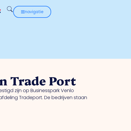
navigatie
en Trade Port
vestigd zijn op Businesspark Venlo
afdeling Tradeport. De bedrijven staan