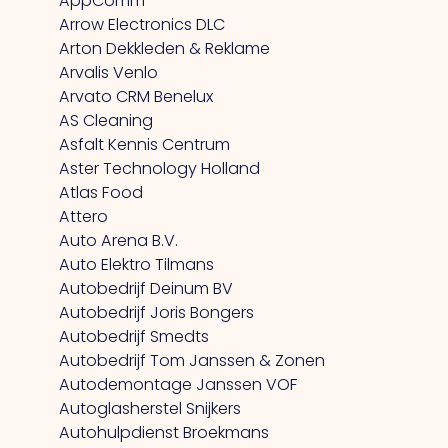
AppComm
Arrow Electronics DLC
Arton Dekkleden & Reklame
Arvalis Venlo
Arvato CRM Benelux
AS Cleaning
Asfalt Kennis Centrum
Aster Technology Holland
Atlas Food
Attero
Auto Arena B.V.
Auto Elektro Tilmans
Autobedrijf Deinum BV
Autobedrijf Joris Bongers
Autobedrijf Smedts
Autobedrijf Tom Janssen & Zonen
Autodemontage Janssen VOF
Autoglasherstel Snijkers
Autohulpdienst Broekmans