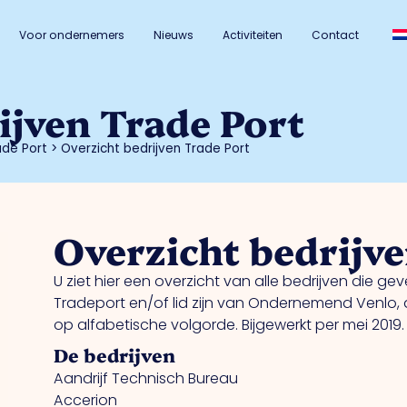
Voor ondernemers
Nieuws
Activiteiten
Contact
ijven Trade Port
ade Port
>
Overzicht bedrijven Trade Port
Overzicht bedrijv
U ziet hier een overzicht van alle bedrijven die ge
Tradeport en/of lid zijn van Ondernemend Venlo, 
op alfabetische volgorde. Bijgewerkt per mei 2019.
De bedrijven
Aandrijf Technisch Bureau
Accerion