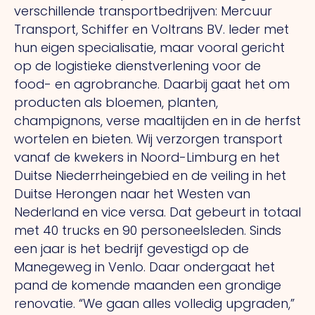
verschillende transportbedrijven: Mercuur
Transport, Schiffer en Voltrans BV. Ieder met
hun eigen specialisatie, maar vooral gericht
op de logistieke dienstverlening voor de
food- en agrobranche. Daarbij gaat het om
producten als bloemen, planten,
champignons, verse maaltijden en in de herfst
wortelen en bieten.
Wij
verzorgen transport
vanaf de kwekers in Noord-Limburg en het
Duitse Niederrheingebied en de veiling in het
Duitse Herongen naar het Westen van
Nederland en vice versa.
Dat
gebeurt in totaal
met 40 trucks en 90 personeelsleden. Sinds
een jaar is het bedrijf gevestigd op de
Manegeweg in Venlo. Daar ondergaat het
pand de komende maanden een grondige
renovatie.
“We
gaan alles volledig upgraden,”