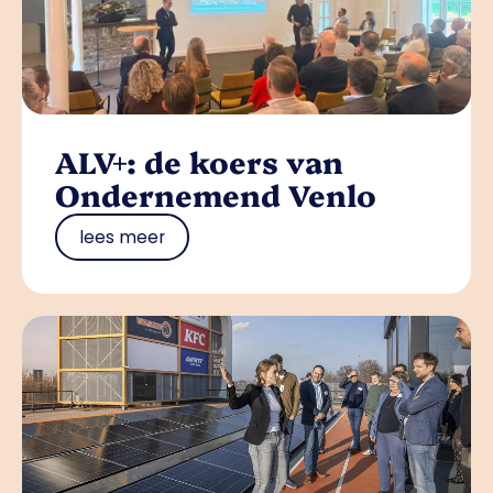
ALV+: de koers van
Ondernemend Venlo
lees meer