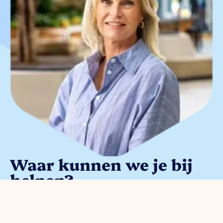
Waar kunnen we je bij
helpen?
Je kunt met alle
ondernemersvragen bij ons terecht.