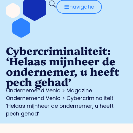
navigatie
Cybercriminaliteit:
‘Helaas mijnheer de
ondernemer, u heeft
pech gehad’
Ondernemend Venlo
>
Magazine
Ondernemend Venlo
>
Cybercriminaliteit:
‘Helaas mijnheer de ondernemer, u heeft
pech gehad’