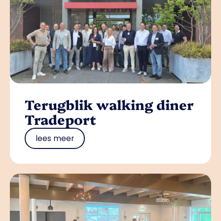
Terugblik walking diner
Tradeport
lees meer