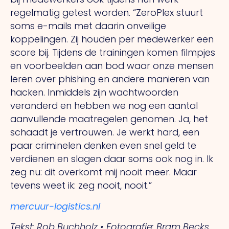
regelmatig getest
worden. “ZeroPlex stuurt
soms e-mails met daarin onveilige
koppelingen.
Zij
houden per medewerker een
score bij. Tijdens de trainingen komen filmpjes
en voorbeelden aan bod waar onze mensen
leren over phishing en andere manieren van
hacken. Inmiddels zijn wachtwoorden
veranderd en hebben we nog een aantal
aanvullende maatregelen genomen.
Ja,
het
schaadt je vertrouwen.
Je
werkt hard, een
paar criminelen denken even snel geld te
verdienen en slagen daar soms ook nog in.
Ik
zeg nu: dit overkomt mij nooit meer. Maar
tevens weet ik: zeg nooit, nooit.”
mercuur-logistics.nl
Tekst: Rob Buchholz • Fotografie: Bram Becks