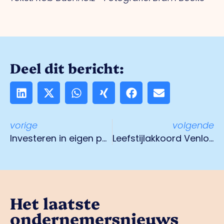
Deel dit bericht:
vorige
volgende
Investeren in eigen personeel als één van de oplossingen voor personeelstekort
Leefstijlakkoord Venlo draagt bij aan een gezonde werkplek en sociale cohesie
Het laatste
ondernemersnieuws