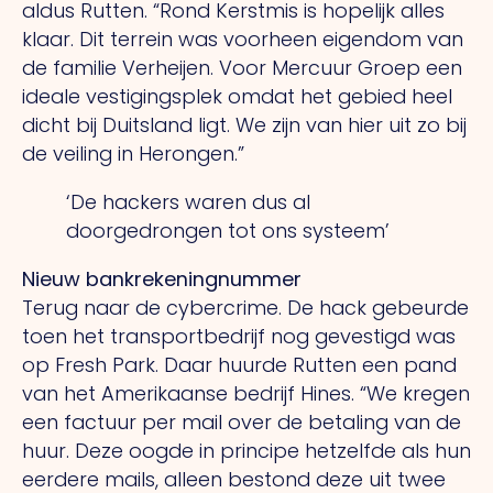
aldus Rutten. “Rond Kerstmis is hopelijk alles
klaar.
Dit
terrein was voorheen eigendom van
de familie Verheijen. Voor Mercuur Groep een
ideale vestigingsplek omdat het gebied heel
dicht bij Duitsland ligt.
We
zijn van hier uit zo bij
de veiling in Herongen.”
‘De hackers waren dus al
doorgedrongen tot ons systeem’
Nieuw bankrekeningnummer
Terug naar de cybercrime.
De
hack gebeurde
toen het transportbedrijf nog gevestigd was
op Fresh Park. Daar huurde Rutten een pand
van het Amerikaanse bedrijf Hines.
“We
kregen
een factuur per mail over de betaling van de
huur. Deze oogde in principe hetzelfde als hun
eerdere mails, alleen bestond deze uit twee