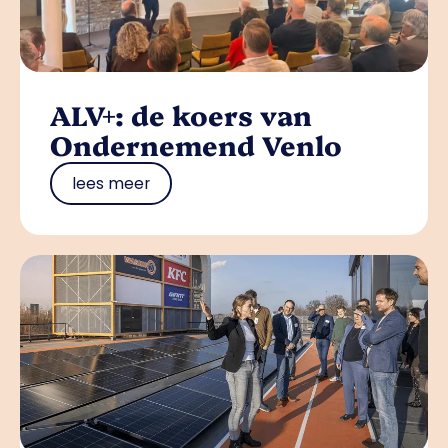
ALV+: de koers van
Ondernemend Venlo
lees meer