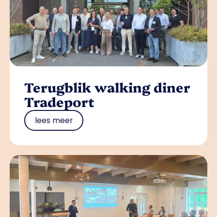
Terugblik walking diner
Tradeport
lees meer