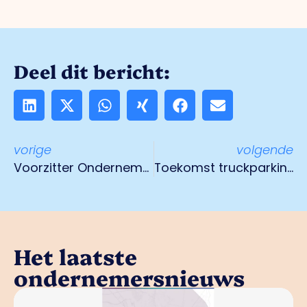
Deel dit bericht:
vorige
volgende
Voorzitter Ondernemend Venlo treedt af
Toekomst truckparking in de regio 27 januari 2025
Het laatste
ondernemersnieuws