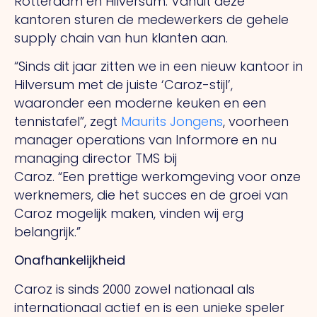
Rotterdam en Hilversum. Vanuit deze
kantoren sturen de medewerkers de gehele
supply chain van hun klanten aan.
“Sinds dit jaar zitten we in een nieuw kantoor in
Hilversum met de juiste ‘Caroz-stijl’,
waaronder een moderne keuken en een
tennistafel”, zegt
Maurits Jongens
, voorheen
manager operations van Informore en nu
managing director TMS bij
Caroz.
“Een
prettige werkomgeving voor onze
werknemers, die het succes en de groei van
Caroz mogelijk maken, vinden wij erg
belangrijk.”
Onafhankelijkheid
Caroz is sinds 2000 zowel nationaal als
internationaal actief en is een unieke speler