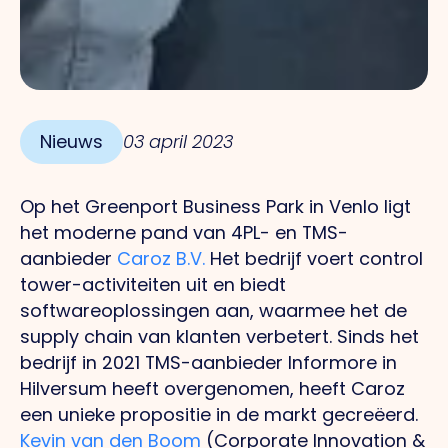
Nieuws
03 april 2023
Op het Greenport Business Park in Venlo ligt
het moderne pand van 4PL- en TMS-
aanbieder
Caroz B.V.
Het
bedrijf voert control
tower-activiteiten uit en biedt
softwareoplossingen aan, waarmee het de
supply chain van klanten verbetert. Sinds het
bedrijf in 2021 TMS-aanbieder Informore in
Hilversum heeft overgenomen, heeft Caroz
een unieke propositie in de markt gecreëerd.
Kevin van den Boom
(Corporate Innovation &