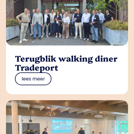
Terugblik walking diner
Tradeport
lees meer