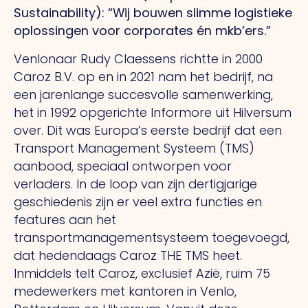
Sustainability): “Wij bouwen slimme logistieke
oplossingen voor corporates én mkb’ers.”
Venlonaar Rudy Claessens richtte in 2000
Caroz B.V. op en in 2021 nam het bedrijf, na
een jarenlange succesvolle samenwerking,
het in 1992 opgerichte Informore uit Hilversum
over.
Dit
was Europa’s eerste bedrijf dat een
Transport Management Systeem (TMS)
aanbood, speciaal ontworpen voor
verladers.
In
de loop van zijn dertigjarige
geschiedenis zijn er veel extra functies en
features aan het
transportmanagementsysteem toegevoegd,
dat hedendaags Caroz THE TMS heet.
Inmiddels telt Caroz, exclusief Azië, ruim 75
medewerkers met kantoren in Venlo,