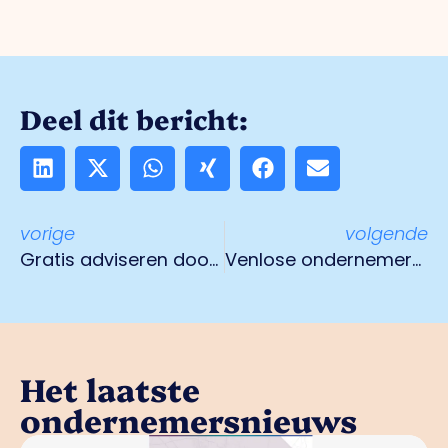
Deel dit bericht:
vorige
volgende
Gratis adviseren door een logistiek makelaar
Venlose ondernemers ontvangen steun van Stichting Duurzame Bedrijventerreinen
Het laatste
ondernemersnieuws