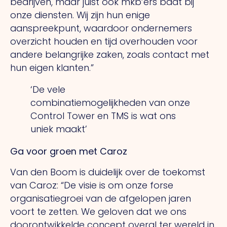
bedrijven, maar juist ook mkb’ers baat bij
onze diensten.
Wij
zijn hun enige
aanspreekpunt, waardoor ondernemers
overzicht houden en tijd overhouden voor
andere belangrijke zaken, zoals contact met
hun eigen klanten.”
‘De vele
combinatiemogelijkheden van onze
Control Tower en TMS is wat ons
uniek maakt’
Ga voor groen met Caroz
Van den Boom is duidelijk over de toekomst
van Caroz: “De visie is om onze forse
organisatiegroei van de afgelopen jaren
voort te zetten.
We
geloven dat we ons
doorontwikkelde concept overal ter wereld in