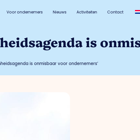
Voor ondernemers
Nieuws
Activiteiten
Contact
heidsagenda is onmi
mheidsagenda is onmisbaar voor ondernemers’