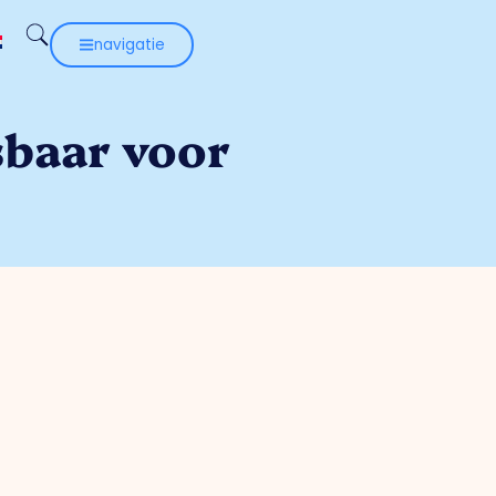
navigatie
sbaar voor