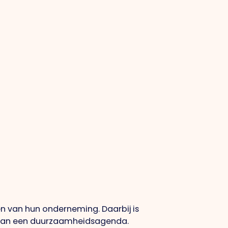
 van hun onderneming. Daarbij is
en van een duurzaamheidsagenda.