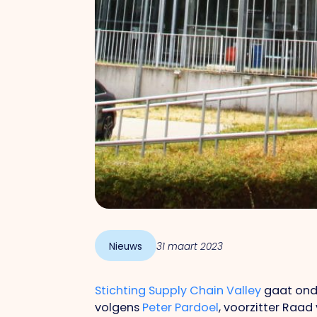
Nieuws
31 maart 2023
Stichting Supply Chain Valley
gaat onde
volgens
Peter Pardoel
, voorzitter Raa