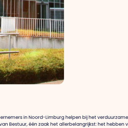
rnemers in Noord-Limburg helpen bij het verduurzamen
d van Bestuur, één zaak het allerbelangrijkst: het hebb