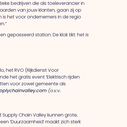
ieke bedrijven die als toeleverancier in
aarden van jouw klanten, gaan zij op
n is het voor ondernemers in de regio
n.”
 een gepasseerd station.
De
klok tikt: het is
, het RVO (Rijkdienst Voor
het gratis event ‘Elektrisch rijden
zetten voor zowel gemeente als
pplychainvalley.com
(o.v.v.
it Supply Chain Valley kunnen grote,
een ‘Duurzaamheid’ maakt zich sterk