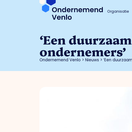
Organisatie
‘Een duurzaam
ondernemers’
Ondernemend Venlo
>
Nieuws
>
‘Een duurzaa