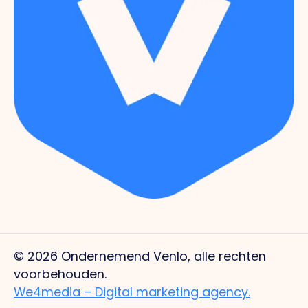
© 2026 Ondernemend Venlo, alle rechten
voorbehouden.
We4media – Digital marketing agency.