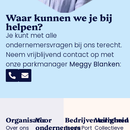
Waar kunnen we je bij
helpen?
Je kunt met alle
ondernemersvragen bij ons terecht.
Neem vrijblijvend contact op met
onze parkmanager
Meggy Blanken
:
Organisatie
Voor
Bedrijventerreinen
Veiligheid
ondernemers
Over ons
Trade Port
Collectieve