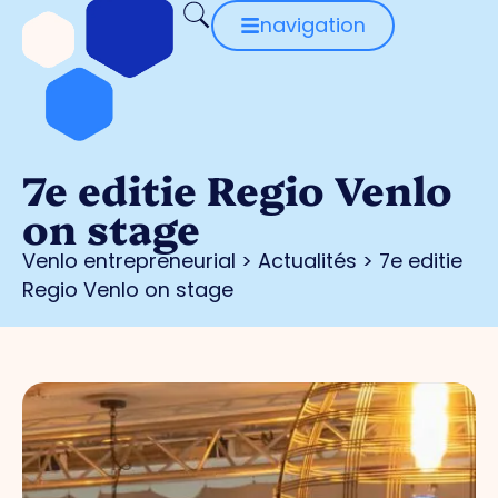
navigation
7e editie Regio Venlo
on stage
Venlo entrepreneurial
>
Actualités
>
7e editie
Regio Venlo on stage