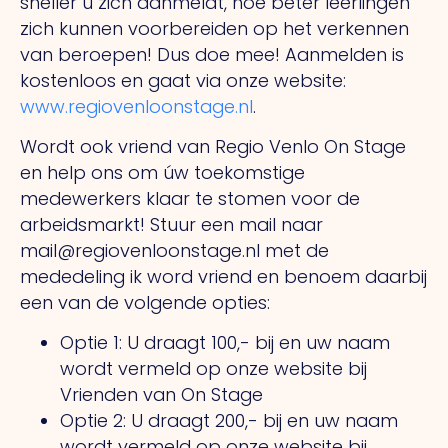
sneller u zich aanmeldt, hoe beter leerlingen
zich kunnen voorbereiden op het verkennen
van beroepen! Dus doe mee! Aanmelden is
kostenloos en gaat via onze website:
www.regiovenloonstage.nl
.
Wordt ook vriend van Regio Venlo On Stage
en help ons om úw toekomstige
medewerkers klaar te stomen voor de
arbeidsmarkt! Stuur een mail naar
mail@regiovenloonstage.nl met de
mededeling ik word vriend en benoem daarbij
een van de volgende opties:
Optie 1: U draagt 100,- bij en uw naam
wordt vermeld op onze website bij
Vrienden van On Stage
Optie 2: U draagt 200,- bij en uw naam
wordt vermeld op onze website bij