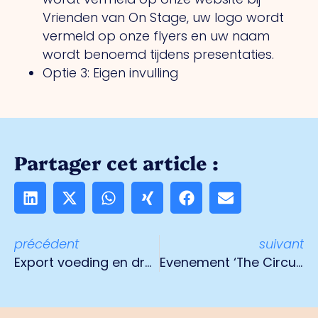
Vrienden van On Stage, uw logo wordt
vermeld op onze flyers en uw naam
wordt benoemd tijdens presentaties.
Optie 3: Eigen invulling
Partager cet article :
précédent
suivant
Export voeding en dranken goed voor 25 miljard euro
Evenement ‘The Circular Power’