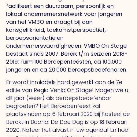
faciliteert een duurzaam, persoonlijk en
lokaal ondernemersnetwerk voor jongeren
van het VMBO en draagt bij aan
kansgelijkheid, toekomstperspectief,
beroepsoriëntatie en
ondernemersvaardigheden. VMBO On Stage
bestaat sinds 2007. Bereik t/m seizoen 2018-
2019: ruim 100 Beroepenfeesten, ca 100.000
jongeren en ca 20.000 beroepsbeoefenaren.
Er wordt inmiddels hard gewerkt aan de 7e
editie van Regio Venlo On Stage! Mogen we u
dit jaar (weer) als beroepsbeoefenaar
begroeten? Het Beroepenfeest zal
plaatsvinden op 6 februari 2020 bij Kasteel de
Berckt in Baarlo. De Doe Dag is op
18 februari
2020.
Noteer het alvast in uw agenda! En hoe