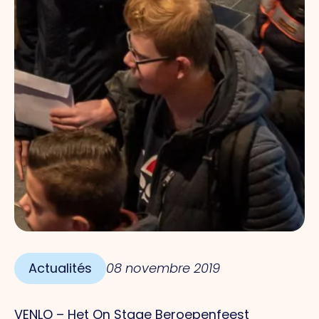
Actualités
08 novembre 2019
VENLO – Het On Stage Beroepenfeest