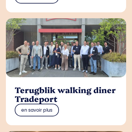
Terugblik walking diner
Tradeport
en savoir plus