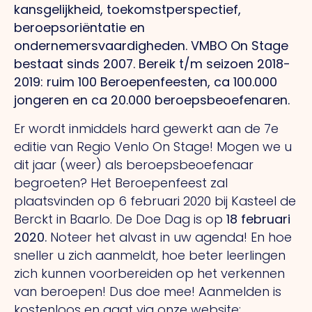
kansgelijkheid, toekomstperspectief,
beroepsoriëntatie en
ondernemersvaardigheden. VMBO On Stage
bestaat sinds 2007. Bereik t/m seizoen 2018-
2019: ruim 100 Beroepenfeesten, ca 100.000
jongeren en ca 20.000 beroepsbeoefenaren.
Er wordt inmiddels hard gewerkt aan de 7e
editie van Regio Venlo On Stage! Mogen we u
dit jaar (weer) als beroepsbeoefenaar
begroeten? Het Beroepenfeest zal
plaatsvinden op 6 februari 2020 bij Kasteel de
Berckt in Baarlo. De Doe Dag is op
18 februari
2020.
Noteer het alvast in uw agenda! En hoe
sneller u zich aanmeldt, hoe beter leerlingen
zich kunnen voorbereiden op het verkennen
van beroepen! Dus doe mee! Aanmelden is
kostenloos en gaat via onze website: