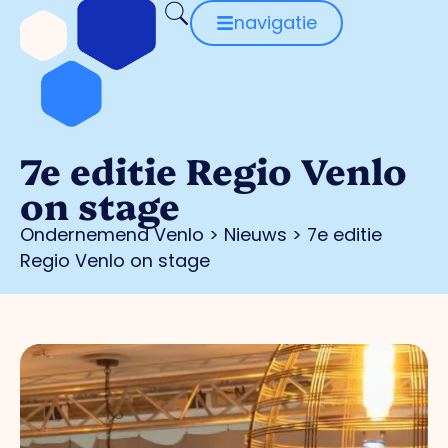
navigatie
7e editie Regio Venlo
on stage
Ondernemend Venlo
>
Nieuws
>
7e editie
Regio Venlo on stage