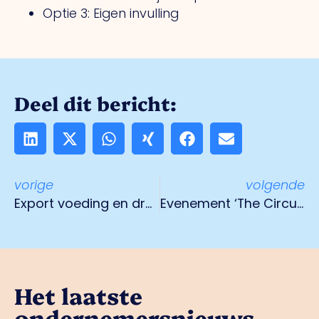
Optie 3: Eigen invulling
Deel dit bericht:
vorige
volgende
Export voeding en dranken goed voor 25 miljard euro
Evenement ‘The Circular Power’
Het laatste
ondernemersnieuws