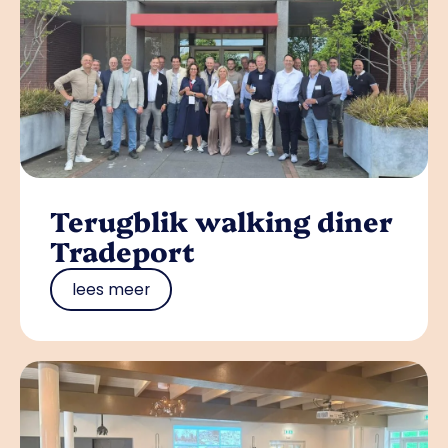
Terugblik walking diner
Tradeport
lees meer