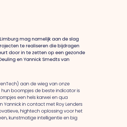
Limburg mag namelijk aan de slag
jecten te realiseren die bijdragen
urt door in te zetten op een gezonde
euling en Yannick Smedts van
urenTech) aan de wieg van onze
 hun boompjes de beste indicator is
ompjes een hels karwei en qua
 en Yannick in contact met Roy Lenders
novatieve, hightech oplossing voor het
 kunstmatige intelligentie en big