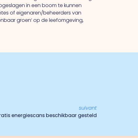
pgeslagen in een boom te kunnen
entes of eigenaren/beheerders van
enbaar groen’ op de leefomgeving,
suivant
ratis energiescans beschikbaar gesteld