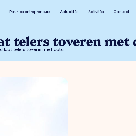
Pour les entrepreneurs
Actualités
Activités
Contact
t telers toveren met 
d laat telers toveren met data