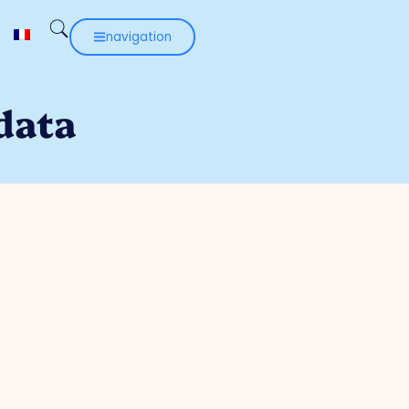
navigation
data