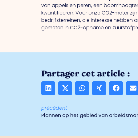
van appels en peren, een boomhoogtem
kwantificeren. Voor onze CO2-meter zij
bedrijfsterreinen, die interesse hebb
gemeten in CO2-opname en zuurstofprodu
Partager cet article :
précédent