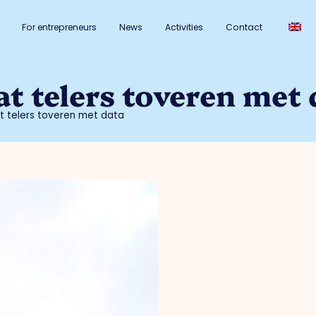
For entrepreneurs
News
Activities
Contact
t telers toveren met 
t telers toveren met data