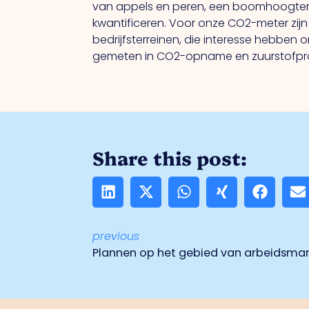
van appels en peren, een boomhoogtem
kwantificeren. Voor onze CO2-meter zij
bedrijfsterreinen, die interesse hebb
gemeten in CO2-opname en zuurstofprodu
Share this post:
previous