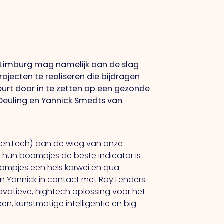
Limburg mag namelijk aan de slag
jecten te realiseren die bijdragen
urt door in te zetten op een gezonde
euling en Yannick Smedts van
urenTech) aan de wieg van onze
 hun boompjes de beste indicator is
ompjes een hels karwei en qua
 en Yannick in contact met Roy Lenders
novatieve, hightech oplossing voor het
 kunstmatige intelligentie en big