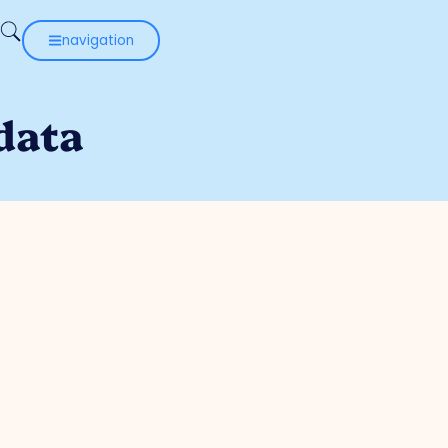
navigation
data