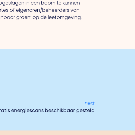
pgeslagen in een boom te kunnen
entes of eigenaren/beheerders van
enbaar groen’ op de leefomgeving,
next
ratis energiescans beschikbaar gesteld