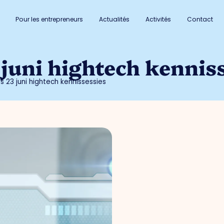
Pour les entrepreneurs
Actualités
Activités
Contact
juni hightech kennis
 23 juni hightech kennissessies