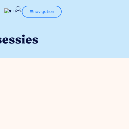
navigation
sessies