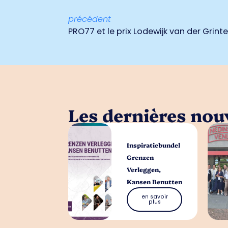
précédent
PRO77 et le prix Lodewijk van der Grint
Les dernières nouv
Inspiratiebundel
Grenzen
Verleggen,
Kansen Benutten
en savoir
plus