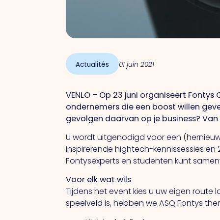
Actualités
01 juin 2021
VENLO – Op 23 juni organiseert Fontys 
ondernemers die een boost willen geve
gevolgen daarvan op je business? Van
U wordt uitgenodigd voor een (hernieuw
inspirerende hightech-kennissessies en
Fontysexperts en studenten kunt samenw
Voor elk wat wils
Tijdens het event kies u uw eigen route
speelveld is, hebben we ASQ Fontys the