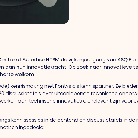
Centre of Expertise HTSM de vijfde jaargang van ASQ Fon
n aan hun innovatiekracht. Op zoek naar innovatieve t
 harte welkom!
de) kennismaking met Fontys als kennispartner. Ze bied
 20 discussietafels over uiteenlopende technische onder
erken aan technische innovaties die relevant zijn voor u
 langs kennissessies in de ochtend en discussietafels in
matisch ingedeeld: