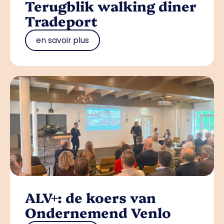
Terugblik walking diner
Tradeport
en savoir plus
ALV+: de koers van
Ondernemend Venlo