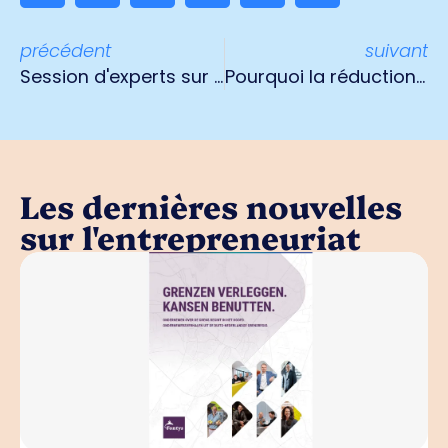
précédent
suivant
Session d'experts sur la loi sur l'environnement pour les entrepreneurs de la municipalité de Venlo
Pourquoi la réduction de moitié du cheptel est un non-sens
Les dernières nouvelles
sur l'entrepreneuriat