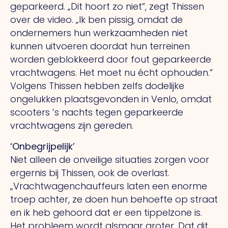
geparkeerd. „Dit hoort zo niet”, zegt Thissen
over de video. „Ik ben pissig, omdat de
ondernemers hun werkzaamheden niet
kunnen uitvoeren doordat hun terreinen
worden geblokkeerd door fout geparkeerde
vrachtwagens. Het moet nu écht ophouden.”
Volgens Thissen hebben zelfs dodelijke
ongelukken plaatsgevonden in Venlo, omdat
scooters ’s nachts tegen geparkeerde
vrachtwagens zijn gereden.
‘Onbegrijpelijk’
Niet alleen de onveilige situaties zorgen voor
ergernis bij Thissen, ook de overlast.
„Vrachtwagenchauffeurs laten een enorme
troep achter, ze doen hun behoefte op straat
en ik heb gehoord dat er een tippelzone is.
Het probleem wordt alsmaar groter. Dat dit