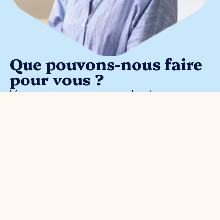
Que pouvons-nous faire
pour vous ?
Vous pouvez nous contacter pour
toute question entrepreneuriale.
Contactez sans engagement notre
gestionnaire de parc
Meggy
Blanken
: