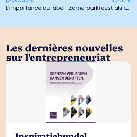
L'importance du label de qualité pour des achats en toute sécurité
Zomerparkfeest als testlocatie
Les dernières nouvelles
sur l'entrepreneuriat
Inspiratiebundel