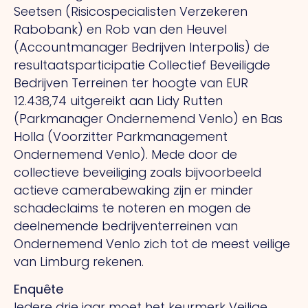
Seetsen (Risicospecialisten Verzekeren
Rabobank) en Rob van den Heuvel
(Accountmanager Bedrijven Interpolis) de
resultaatsparticipatie Collectief Beveiligde
Bedrijven Terreinen ter hoogte van EUR
12.438,74 uitgereikt aan Lidy Rutten
(Parkmanager Ondernemend Venlo) en Bas
Holla (Voorzitter Parkmanagement
Ondernemend Venlo). Mede door de
collectieve beveiliging zoals bijvoorbeeld
actieve camerabewaking zijn er minder
schadeclaims te noteren en mogen de
deelnemende bedrijventerreinen van
Ondernemend Venlo zich tot de meest veilige
van Limburg rekenen.
Enquête
Iedere drie jaar moet het keurmerk Veilige