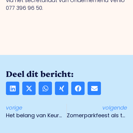
via het secretariaat van Ondernemend Venlo
077 396 96 50.
Deel dit bericht:
vorige
volgende
Het belang van Keurmerk Veilig Ondernemen
Zomerparkfeest als testlocatie