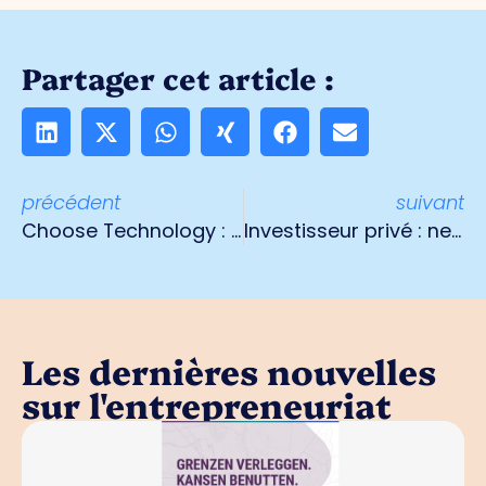
Partager cet article :
précédent
suivant
Choose Technology : "Ceux qui n'adhèrent pas maintenant seront en dehors de la société dans cinq ans".
Investisseur privé : ne vendez pas vos briques !
Les dernières nouvelles
sur l'entrepreneuriat