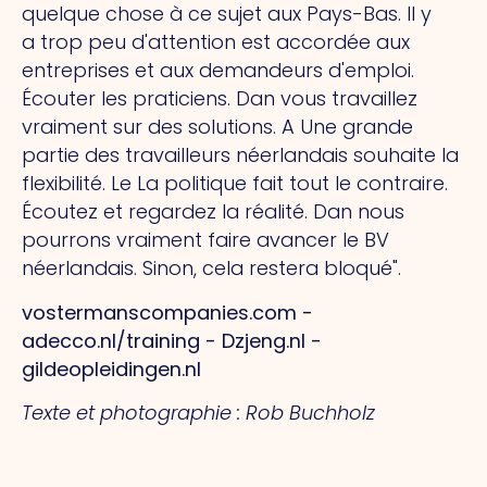
quelque chose à ce sujet aux Pays-Bas.
Il y
a
trop peu d'attention est accordée aux
entreprises et aux demandeurs d'emploi.
Écouter les praticiens.
Dan
vous travaillez
vraiment sur des solutions.
A
Une grande
partie des travailleurs néerlandais souhaite la
flexibilité.
Le
La politique fait tout le contraire.
Écoutez et regardez la réalité.
Dan
nous
pourrons vraiment faire avancer le BV
néerlandais. Sinon, cela restera bloqué".
vostermanscompanies.com -
adecco.nl/training -
Dzjeng.nl -
gildeopleidingen.nl
Texte et photographie : Rob Buchholz