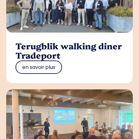
Terugblik walking diner
Tradeport
en savoir plus