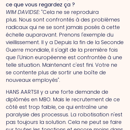
ce que vous regardez ça ?
WIM DAVIDSE
:
"Cela ne se reproduira
plus.
Nous
sont confrontés à des problèmes
radicaux qui ne se sont jamais posés à cette
échelle auparavant. Prenons l'exemple du
vieillissement.
Il y a
Depuis la fin de la Seconde
Guerre mondiale, il s'agit de la première fois
que l'Union européenne est confrontée à une
telle situation.
Maintenant
c'est fini.
Votre
ne
se contente plus de sortir une boîte de
nouveaux employés".
HANS AARTS
Il y a une forte demande de
diplômés en MBO. Mais le recrutement de ce
côté est trop faible, ce qui entraîne une
paralysie des processus. La robotisation n'est
pas toujours la solution.
Cela
ne peut se faire
sur toutes les fonctions et encore moins dans