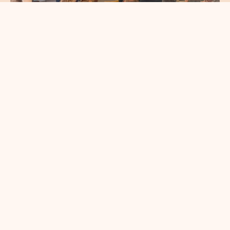
ALV+: de koers van
Ondernemend Venlo
en savoir plus