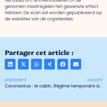
herhaald om te inventariseren of de
genomen maatregelen het gewenste effect
hebben. De scan zal worden gepubliceerd op
de websites van de organisaties.
Partager cet article :
précédent
suivant
Coronavirus : le cabinet adopte un ensemble de nouvelles mesures en faveur de l'emploi et de l'économie
Régime temporaire de transition Entrepreneurs indépendants