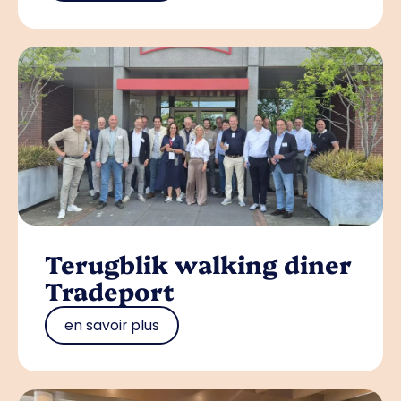
Terugblik walking diner
Tradeport
en savoir plus