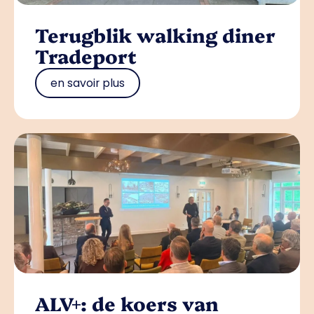
Terugblik walking diner
Tradeport
en savoir plus
ALV+: de koers van